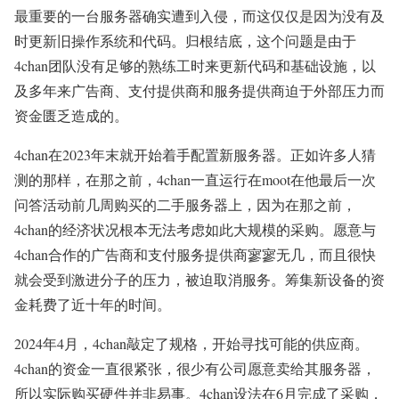
最重要的一台服务器确实遭到入侵，而这仅仅是因为没有及
时更新旧操作系统和代码。归根结底，这个问题是由于
4chan团队没有足够的熟练工时来更新代码和基础设施，以
及多年来广告商、支付提供商和服务提供商迫于外部压力而
资金匮乏造成的。
4chan在2023年末就开始着手配置新服务器。正如许多人猜
测的那样，在那之前，4chan一直运行在moot在他最后一次
问答活动前几周购买的二手服务器上，因为在那之前，
4chan的经济状况根本无法考虑如此大规模的采购。愿意与
4chan合作的广告商和支付服务提供商寥寥无几，而且很快
就会受到激进分子的压力，被迫取消服务。筹集新设备的资
金耗费了近十年的时间。
2024年4月，4chan敲定了规格，开始寻找可能的供应商。
4chan的资金一直很紧张，很少有公司愿意卖给其服务器，
所以实际购买硬件并非易事。4chan设法在6月完成了采购，