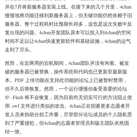
并在7月将新服务器安装上线。在接下来的几个月里，4chan
慢慢地将功能迁移到新服务器上，但关键功能仍然依赖于旧
服务器。整个过程耗时比预期长得多，这也是这次失败中反
复出现的问题。4chan开发团队原本可以投入到4chan的空闲
时间不足以让4chan快速更新软件和基础设施，4chan的运气
走到了尽头。
然而，在近两周的宕机期间，4chan团队并没有闲着。被攻
破的服务器已被替换，操作系统和代码也已更新至最新版
本。PDF 上传功能在支持此功能的论坛上已被暂时禁用，
但不久后将恢复。然而，一个运行缓慢但备受喜爱的论坛
/f/ - Flash 将不会恢复，因为目前尚无切实可行的方法阻止使
用 .swf 文件进行类似的攻击。4chan正在招募更多志愿者开
发人员来协助分担工作量，尽管部分论坛成员的个人隐私受
到了严重侵犯，但4chan的志愿者管理员和版主团队依然团
结一致。