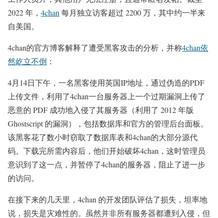
2022 年，
4chan
每月独立访客超过 2200 万，其中约一半来
自美国。
4chan的官方博客解释了遭受黑客攻击的分析，并称
4chan依
然屹立不倒
：
4月14日下午，一名黑客使用英国IP地址，通过伪造的PDF
上传文件，利用了4chan一台服务器上一个过期漏洞上传了
恶意的 PDF 成功地入侵了其服务器（利用了 2012 年版
Ghostscript 的漏洞），包括数据库和官方的管理后台面板。
该黑客花了数小时窃取了数据库表和4chan的大部分源代
码。下载完所需内容后，他们开始破坏4chan，这时管理员
意识到了这一点，并暂停了4chan的服务器，阻止了进一步
的访问。
在接下来的几天里，4chan 的开发团队评估了损失，坦率地
说，损失是灾难性的。虽然并非所有服务器都遭到入侵，但