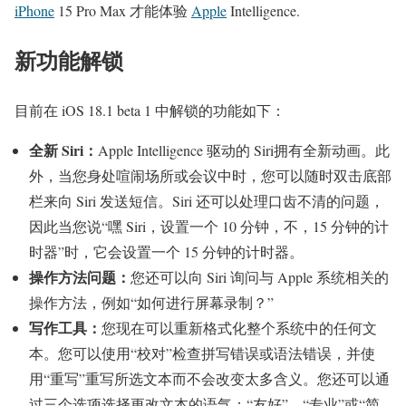
iPhone
15 Pro Max 才能体验
Apple
Intelligence.
新功能解锁
目前在 iOS 18.1 beta 1 中解锁的功能如下：
全新 Siri：
Apple Intelligence 驱动的 Siri拥有全新动画。此
外，当您身处喧闹场所或会议中时，您可以随时双击底部
栏来向 Siri 发送短信。Siri 还可以处理口齿不清的问题，
因此当您说“嘿 Siri，设置一个 10 分钟，不，15 分钟的计
时器”时，它会设置一个 15 分钟的计时器。
操作方法问题：
您还可以向 Siri 询问与 Apple 系统相关的
操作方法，例如“如何进行屏幕录制？”
写作工具：
您现在可以重新格式化整个系统中的任何文
本。您可以使用“校对”检查拼写错误或语法错误，并使
用“重写”重写所选文本而不会改变太多含义。您还可以通
过三个选项选择更改文本的语气：“友好”、“专业”或“简