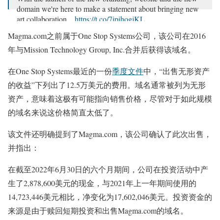
domain we're here to make a statement about bringing new
art collaboration…
https://t.co/7ipihogjKL
Magma.com之前属于One Stop Systems公司，该公司在2016
— Damian Kaczmarek (@Rush_PL)
June 10, 2022
年与Mission Technology Group, Inc.合并后获得该域名。
在One Stop Systems最近的一份
季度文件
中，“出售无形资产
的收益”下列出了12.5万美元的费用。域名通常被列为无形
资产，意味着这极有可能指向销售价格，尽管对于如此规模
的域名来说这价格简直太低了。
该文件还明确提到了Magma.com，该公司确认了此次出售，
并指出：
在截至2022年6月30日的六个月期间，公司在投资活动中产
生了2,878,600美元的现金，与2021年上一年期间使用的
14,723,446美元相比，净变化为17,602,046美元。投资资金的
来源是由于赎回短期投资和出售Magma.com的域名。