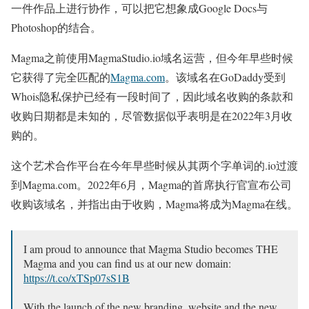
一件作品上进行协作，可以把它想象成Google Docs与
Photoshop的结合。
Magma之前使用MagmaStudio.io域名运营，但今年早些时候
它获得了完全匹配的
Magma.com
。该域名在GoDaddy受到
Whois隐私保护已经有一段时间了，因此域名收购的条款和
收购日期都是未知的，尽管数据似乎表明是在2022年3月收
购的。
这个艺术合作平台在今年早些时候从其两个字单词的.io过渡
到Magma.com。2022年6月，Magma的首席执行官宣布公司
收购该域名，并指出由于收购，Magma将成为Magma在线。
I am proud to announce that Magma Studio becomes THE
Magma and you can find us at our new domain:
https://t.co/xTSp07sS1B
With the launch of the new branding, website and the new