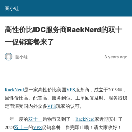
圈小蛙
高性价比IDC服务商RackNerd的双十
一促销套餐来了
圈小蛙
3 years ago
RackNerd
是一家高性价比美国
VPS
服务商，成立于2019年，
因性价比高、配置高、服务到位、工单回复及时、服务器稳
定而深受国内外众多
VPS
玩家的认可。
一年一度的
双十一
购物节又到了，
RackNerd
家近期安排了
2023
双十一
的
VPS
促销套餐，售完即止哦！请大家收好！