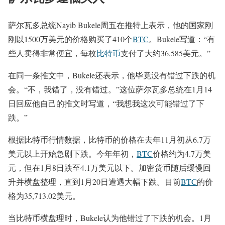
萨尔瓦多总统Nayib Bukele周五在推特上表示，他的国家刚
刚以1500万美元的价格购买了410个
BTC
。Bukele写道：“有
些人卖得非常便宜，每枚
比特币
支付了大约36,585美元。”
在同一条推文中，Bukele还表示，他毕竟没有错过下跌的机
会。“不，我错了，没有错过。”这位萨尔瓦多总统在1月14
日回应他自己的推文时写道，“我想我这次可能错过了下
跌。”
根据比特币行情数据，比特币的价格在去年11月初从6.7万
美元以上开始急剧下跌。今年年初，
BTC
价格约为4.7万美
元，但在1月8日跌至4.1万美元以下。加密货币随后缓慢回
升并横盘整理，直到1月20日遭遇大幅下跌。目前
BTC
的价
格为35,713.02美元。
当比特币横盘理时，Bukele认为他错过了下跌的机会。1月