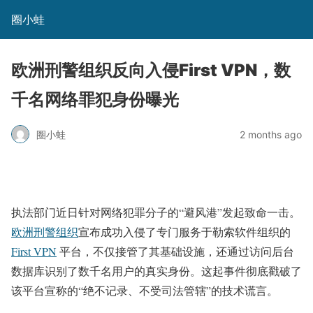
圈小蛙
欧洲刑警组织反向入侵First VPN，数
千名网络罪犯身份曝光
圈小蛙
2 months ago
执法部门近日针对网络犯罪分子的“避风港”发起致命一击。
欧洲刑警组织
宣布成功入侵了专门服务于勒索软件组织的
First VPN
平台，不仅接管了其基础设施，还通过访问后台
数据库识别了数千名用户的真实身份。这起事件彻底戳破了
该平台宣称的“绝不记录、不受司法管辖”的技术谎言。