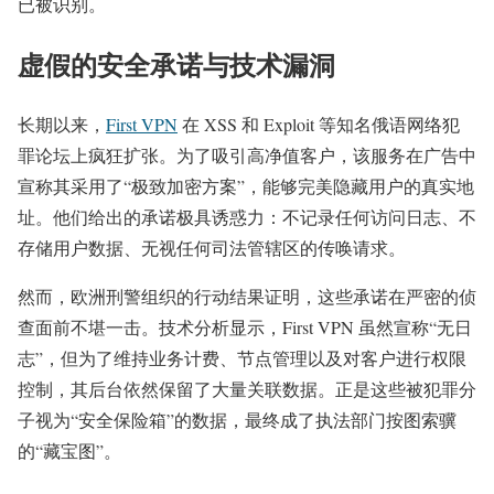
已被识别。
虚假的安全承诺与技术漏洞
长期以来，
First VPN
在 XSS 和 Exploit 等知名俄语网络犯
罪论坛上疯狂扩张。为了吸引高净值客户，该服务在广告中
宣称其采用了“极致加密方案”，能够完美隐藏用户的真实地
址。他们给出的承诺极具诱惑力：不记录任何访问日志、不
存储用户数据、无视任何司法管辖区的传唤请求。
然而，欧洲刑警组织的行动结果证明，这些承诺在严密的侦
查面前不堪一击。技术分析显示，First VPN 虽然宣称“无日
志”，但为了维持业务计费、节点管理以及对客户进行权限
控制，其后台依然保留了大量关联数据。正是这些被犯罪分
子视为“安全保险箱”的数据，最终成了执法部门按图索骥
的“藏宝图”。