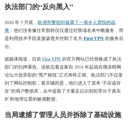
执法部门的“反向黑入”
2026 年 5 月底，
欧洲刑警组织披露了一项令人震惊的战
果
：他们没有像往常那样仅仅通过封禁域名来中断服务，而
First VPN
是利用技术手段直接渗透并控制了名为
的服务后
台。
据媒体报道，目前
First VPN
的官方网站已经替换成了执法
部门的扣押通告。这标志着这家自 2014 年起就在俄语暗网
论坛大放异彩的“黑产枢纽”正式寿终正寝。执法部门不仅拿
到了网站控制权，最关键的是，他们进入了原本“不应该存
在”的用户数据库，从中提取了大量足以识别犯罪分子真实
IP 和地理位置的敏感数据。
当局逮捕了管理人员并拆除了基础设施