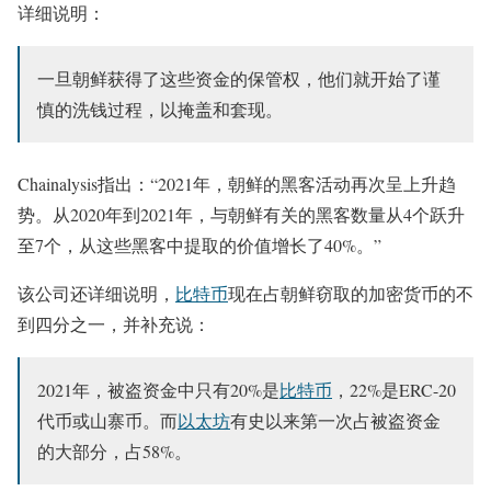
详细说明：
一旦朝鲜获得了这些资金的保管权，他们就开始了谨
慎的洗钱过程，以掩盖和套现。
Chainalysis指出：“2021年，朝鲜的黑客活动再次呈上升趋
势。从2020年到2021年，与朝鲜有关的黑客数量从4个跃升
至7个，从这些黑客中提取的价值增长了40%。”
该公司还详细说明，
比特币
现在占朝鲜窃取的加密货币的不
到四分之一，并补充说：
2021年，被盗资金中只有20%是
比特币
，22%是ERC-20
代币或山寨币。而
以太坊
有史以来第一次占被盗资金
的大部分，占58%。