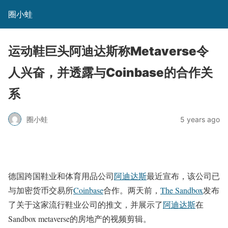
圈小蛙
运动鞋巨头阿迪达斯称Metaverse令
人兴奋，并透露与Coinbase的合作关
系
圈小蛙
5 years ago
德国跨国鞋业和体育用品公司
阿迪达斯
最近宣布，该公司已
与加密货币交易所
Coinbase
合作。两天前，
The Sandbox
发布
了关于这家流行鞋业公司的推文，并展示了
阿迪达斯
在
Sandbox metaverse的房地产的视频剪辑。