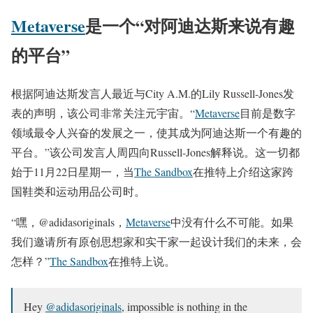
Metaverse
是一个“对阿迪达斯来说有趣
的平台”
根据阿迪达斯发言人最近与City A.M.的Lily Russell-Jones发
表的声明，该公司非常关注元宇宙。“
Metaverse
目前是数字
领域最令人兴奋的发展之一，使其成为阿迪达斯一个有趣的
平台。”该公司发言人周四向Russell-Jones解释说。这一切都
始于11月22日星期一，当
The Sandbox
在推特上介绍这家跨
国鞋类和运动用品公司时。
“嘿，@adidasoriginals，
Metaverse
中没有什么不可能。如果
我们邀请所有原创思想家和实干家一起设计我们的未来，会
怎样？”
The Sandbox
在推特上说。
Hey
@adidasoriginals
, impossible is nothing in the