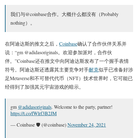
我们与@coinbase合作。大概什么都没有（Probably
nothing）。
在阿迪达斯的推文之后，
Coinbase
确认了合作伙伴关系并
说：“gm @adidasoriginals。欢迎参加派对，合作伙
伴。”Coinbase还在推文中向阿迪达斯发布了一个握手表情
符号。阿迪达斯还透露其主要竞争对手
耐克
似乎已准备好涉
足Metaverse和不可替代代币（NFT）技术世界时，它可能已
经得到了加强其元宇宙游戏的暗示。
gm
@adidasoriginals
. Welcome to the party, partner!
https://t.co/fWlrf3B2JM
— Coinbase 🛡️ (@coinbase)
November 24, 2021