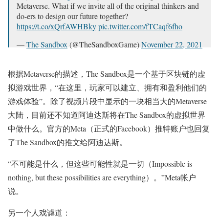
Metaverse. What if we invite all of the original thinkers and
do-ers to design our future together?
https://t.co/xQrfAWHBky
pic.twitter.com/fTCaqf6fho
—
The Sandbox
(@TheSandboxGame)
November 22, 2021
根据Metaverse的描述，The Sandbox是一个基于区块链的虚
拟游戏世界，“在这里，玩家可以建立、拥有和盈利他们的
游戏体验”。除了视频片段中显示的一块相当大的Metaverse
大陆，目前还不知道阿迪达斯将在The Sandbox的虚拟世界
中做什么。官方的Meta（正式的Facebook）推特账户也回复
了The Sandbox的推文给阿迪达斯。
“不可能是什么，但这些可能性就是一切（Impossible is
nothing, but these possibilities are everything）。”Meta帐户
说。
另一个人戏谑道：