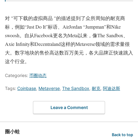
对 "可下载的虚拟商品 "的描述提到了众所周知的耐克商
标，例如“Just Do It”标语、AirJordan “Jumpman”和Nike
swoosh。自从Facebook更名为Meta以来，像The Sandbox、
Axie Infinity和Decentraland这样的Metaverse领域的需求量很
大。数字地块的售价高达数百万美元，各大品牌正快速跳入
这个行业。
Categories:
币圈动态
Tags:
Coinbase
,
Metaverse
,
The Sandbox
,
耐克
,
阿迪达斯
Leave a Comment
圈小蛙
Back to top