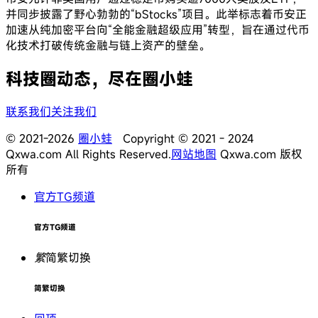
并同步披露了野心勃勃的“bStocks”项目。此举标志着币安正
加速从纯加密平台向“全能金融超级应用”转型，旨在通过代币
化技术打破传统金融与链上资产的壁垒。
科技圈动态，尽在圈小蛙
联系我们
关注我们
© 2021-2026
圈小蛙
Copyright © 2021 - 2024
Qxwa.com All Rights Reserved.
网站地图
Qxwa.com 版权
所有
官方TG频道
官方TG频道
繁
简繁切换
简繁切换