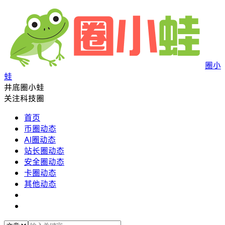
圈小
蛙
井底圈小蛙
关注科技圈
首页
币圈动态
AI圈动态
站长圈动态
安全圈动态
卡圈动态
其他动态