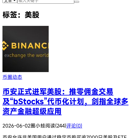
标签：美股
币圈动态
币安正式进军美股：推零佣金交易
及“bStocks”代币化计划，剑指全球多
资产金融超级应用
2026-06-02
圈小蛙
阅读(244)
评论(0)
币安允许非美国用户通过稳定币购买逾7000只美股及ETF，