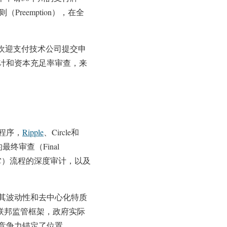
eemption），在全
欢迎支付技术公司提交申
计和资本充足率审查，来
程序，
Ripple
、Circle和
终审查（Final
YC）流程的深度审计，以及
其波动性和去中心化特质
联邦监管框架，政府实际
竞争力锚定了位置。