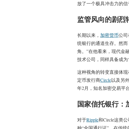
放了一个极具冲击力的信
监管风向的剧烈
长期以来，
加密货币
公司
统银行的通道生存。然而
角。”在他看来，现代金
技术公司，同样具备成为
这种视角的转变直接体现在
定币发行商
Circle
以及另外三
年2月，知名加密交易平
国家信托银行：
对于
Ripple
和Circle
种“全国通行证”。在传