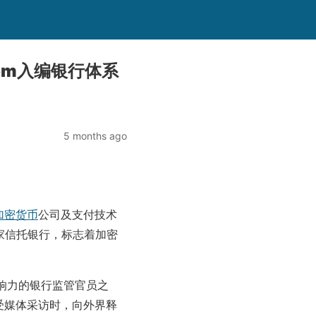
com入编银行体系
5 months ago
加密货币
公司及支付技术
家信托银行，标志着加密
响力的银行监管官员之
在接受媒体采访时，向外界释