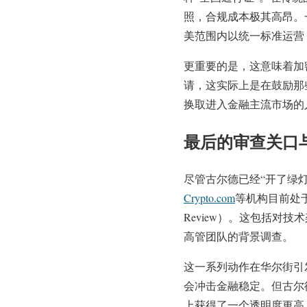
照，合规成本极其高昂。一
美范围内以统一标准运营
更重要的是，这意味着加
请，这实际上是在鼓励那
换取进入金融主流市场的
最后的审查关口
尽管古尔德已经“开了绿
Crypto.com
等机构目前处于
Review）。这包括对
高管团队的背景调查。
这一系列动作在华尔街引
会冲击金融稳定。但古尔
上获得了一个透明度更高