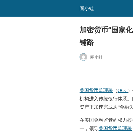
圈小蛙
加密货币“国家化”
铺路
圈小蛙
美国货币监理署
（
OCC
）
机构进入传统银行体系。
资产正加速完成从“金融边
在美国金融监管的权力核
一，领导
美国货币监理署