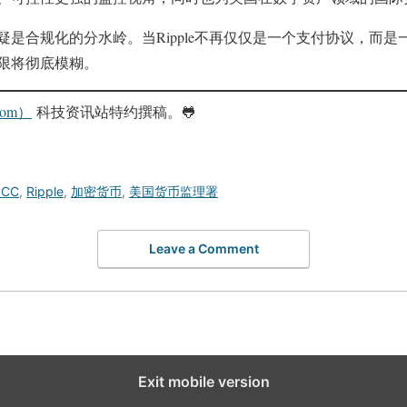
是合规化的分水岭。当Ripple不再仅仅是一个支付协议，而
限将彻底模糊。
com）
科技资讯站特约撰稿。🐸️
OCC
,
Ripple
,
加密货币
,
美国货币监理署
Leave a Comment
Exit mobile version