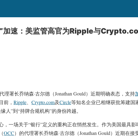
加速：美监管高官为Ripple与Crypto.
代理署长乔纳森·古尔德（Jonathan Gould）近期明确表态，支持
目前，
Ripple
、
Crypto.com
及
Circle
等知名企业已相继获批筹建国
缘人”到“持牌合规机构”的身份跨越。
心，一场关于“银行”定义的重构正在悄然发生。作为美国最具影
（
OCC
）的代理署长乔纳森·古尔德（Jonathan Gould）近期