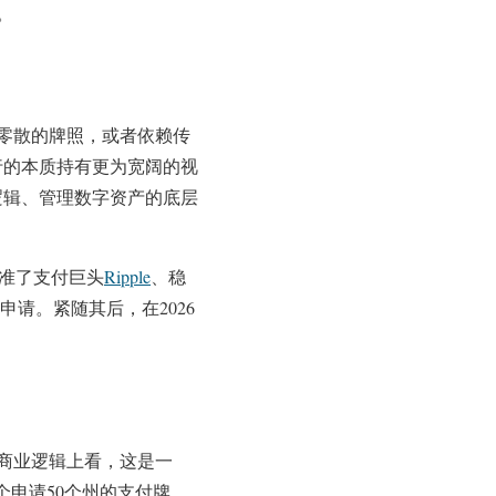
。
零散的牌照，或者依赖传
行的本质持有更为宽阔的视
逻辑、管理数字资产的底层
准了支付巨头
Ripple
、稳
）的申请。紧随其后，在2026
和商业逻辑上看，这是一
个申请50个州的支付牌