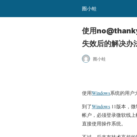
圈小蛙
使用no@than
失效后的解决办
圈小蛙
使用
Windows
系统的用户
到了
Windows
11版本，
帐户，必须登录微软线上
直接使用操作系统。
不过，后来有技术高超的网