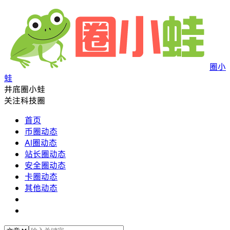
圈小
蛙
井底圈小蛙
关注科技圈
首页
币圈动态
AI圈动态
站长圈动态
安全圈动态
卡圈动态
其他动态