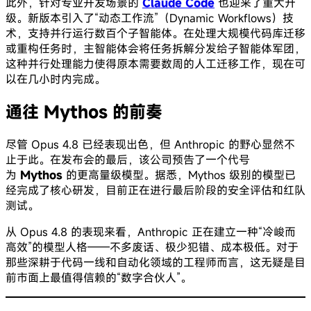
此外，针对专业开发场景的
Claude Code
也迎来了重大升
级。新版本引入了“动态工作流”（Dynamic Workflows）技
术，支持并行运行数百个子智能体。在处理大规模代码库迁移
或重构任务时，主智能体会将任务拆解分发给子智能体军团，
这种并行处理能力使得原本需要数周的人工迁移工作，现在可
以在几小时内完成。
通往 Mythos 的前奏
尽管 Opus 4.8 已经表现出色，但 Anthropic 的野心显然不
止于此。在发布会的最后，该公司预告了一个代号
为
Mythos
的更高量级模型。据悉，Mythos 级别的模型已
经完成了核心研发，目前正在进行最后阶段的安全评估和红队
测试。
从 Opus 4.8 的表现来看，Anthropic 正在建立一种“冷峻而
高效”的模型人格——不多废话、极少犯错、成本极低。对于
那些深耕于代码一线和自动化领域的工程师而言，这无疑是目
前市面上最值得信赖的“数字合伙人”。