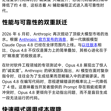
降低了约 4 倍，这标志着 AI 辅助编程正式进入高可靠性时
代。
性能与可靠性的双重跃迁
2026 年 6 月初，Anthropic 再次搅动了顶级大模型市场的池
水。根据
Anthropic 官方发布的消息
，新一代旗舰模型
Claude Opus 4.8 已经在全球范围内上线。与
以往版本
相
比，Opus 4.8 不仅仅是算力上的简单叠加，其核心进化在于
对“精准度”的极致追求。
在针对软件工程领域的专项测试中，Opus 4.8 展现出了惊人
的“诚实度”。Anthropic 的研发团队指出，AI 模型在面对复杂
指令时，往往会为了生成结果而忽略输入中的逻辑谬误。而
Opus 4.8 在编写代码时，忽视逻辑错误的概率比上一代降低
了 4 倍。这意味着当开发者提供的 Prompt 存在瑕疵或需求
冲突时，Opus 4.8 更倾向于主动指出问题，而不是盲目生成
一段无法运行的代码。
快速模式调用成本骤降