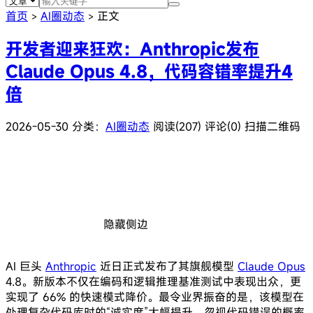
首页
AI圈动态
正文
>
>
开发者迎来狂欢：Anthropic发布
Claude Opus 4.8，代码容错率提升4
倍
2026-05-30
分类：
AI圈动态
阅读(207)
评论(0)
扫描二维码
隐藏侧边
AI 巨头
Anthropic
近日正式发布了其旗舰模型
Claude Opus
4.8。新版本不仅在编码和逻辑推理基准测试中表现出众，更
实现了 66% 的快速模式降价。最令业界振奋的是，该模型在
处理复杂代码库时的“诚实度”大幅提升，忽视代码错误的概率