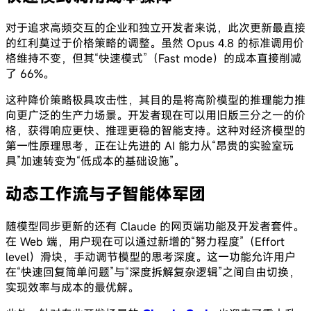
对于追求高频交互的企业和独立开发者来说，此次更新最直接
的红利莫过于价格策略的调整。虽然 Opus 4.8 的标准调用价
格维持不变，但其“快速模式”（Fast mode）的成本直接削减
了 66%。
这种降价策略极具攻击性，其目的是将高阶模型的推理能力推
向更广泛的生产力场景。开发者现在可以用旧版三分之一的价
格，获得响应更快、推理更稳的智能支持。这种对经济模型的
第一性原理思考，正在让先进的 AI 能力从“昂贵的实验室玩
具”加速转变为“低成本的基础设施”。
动态工作流与子智能体军团
随模型同步更新的还有 Claude 的网页端功能及开发者套件。
在 Web 端，用户现在可以通过新增的“努力程度”（Effort
level）滑块，手动调节模型的思考深度。这一功能允许用户
在“快速回复简单问题”与“深度拆解复杂逻辑”之间自由切换，
实现效率与成本的最优解。