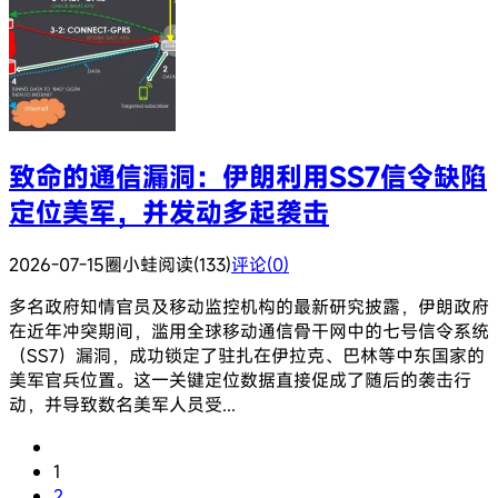
致命的通信漏洞：伊朗利用SS7信令缺陷
定位美军，并发动多起袭击
2026-07-15
圈小蛙
阅读(133)
评论(0)
多名政府知情官员及移动监控机构的最新研究披露，伊朗政府
在近年冲突期间，滥用全球移动通信骨干网中的七号信令系统
（SS7）漏洞，成功锁定了驻扎在伊拉克、巴林等中东国家的
美军官兵位置。这一关键定位数据直接促成了随后的袭击行
动，并导致数名美军人员受...
1
2