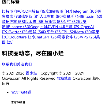
热门标签
比特币 (190)
COM域名 (157)
加密货币 (147)
Telegram (103)
黑
客攻击 (93)
俄罗斯 (81)
人工智能 (80)
交易所 (64)
Bitcoin (62)
数据泄露 (58)
以太坊 (55)
马斯克 (53)
NFT (52)
币安
(51)
Binance (50)
Google (44)
VPN (41)
谷歌 (39)
OpenAI
(39)
Twitter (35)
朝鲜 (34)
X平台 (33)
FBI (32)
Meta (30)
苹果
(30)
Cloudflare (27)
ChatGPT (26)
勒索软件 (25)
VPS (25)
英
国 (25)
科技圈动态，尽在圈小蛙
联系我们
关注我们
© 2021-2026
圈小蛙
Copyright © 2021 - 2024
Qxwa.com All Rights Reserved.
网站地图
Qxwa.com 版权
所有
官方TG频道
官方TG频道