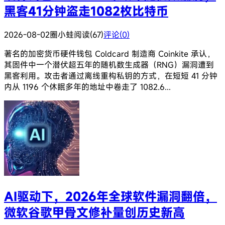
黑客41分钟盗走1082枚比特币
2026-08-02
圈小蛙
阅读(67)
评论(0)
著名的加密货币硬件钱包 Coldcard 制造商 Coinkite 承认，
其固件中一个潜伏超五年的随机数生成器（RNG）漏洞遭到
黑客利用。攻击者通过离线重构私钥的方式，在短短 41 分钟
内从 1196 个休眠多年的地址中卷走了 1082.6...
AI驱动下，2026年全球软件漏洞翻倍，
微软谷歌甲骨文修补量创历史新高