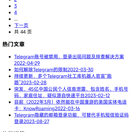
3
4
...
下一页
共 44 页
热门文章
Telegram账号被禁用、登录出现问题及排查解决方案
2022-04-29
如何解除Telegram的限制
2022-03-30
持续更新，多个Telegram社工库机器人官宣“跑
路”
2023-02-28
突发，45亿中国公民个人信息泄露，包含姓名、手机号
码、家庭住址，疑似源自快递平台
2023-02-12
目前（2022年3月）依然能在中国漫游的美国实体电话
卡：KnowRoaming
2022-03-16
Telegram隐藏的邮箱登录功能，可替代手机短信验证码
登录
2023-08-27