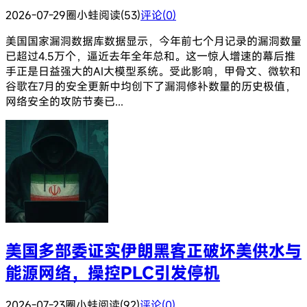
2026-07-29
圈小蛙
阅读(53)
评论(0)
美国国家漏洞数据库数据显示，今年前七个月记录的漏洞数量
已超过4.5万个，逼近去年全年总和。这一惊人增速的幕后推
手正是日益强大的AI大模型系统。受此影响，甲骨文、微软和
谷歌在7月的安全更新中均创下了漏洞修补数量的历史极值，
网络安全的攻防节奏已...
美国多部委证实伊朗黑客正破坏美供水与
能源网络，操控PLC引发停机
2026-07-23
圈小蛙
阅读(92)
评论(0)