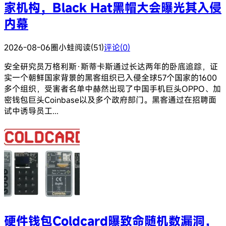
家机构，Black Hat黑帽大会曝光其入侵
内幕
2026-08-06
圈小蛙
阅读(51)
评论(0)
安全研究员万格利斯·斯蒂卡斯通过长达两年的卧底追踪，证
实一个朝鲜国家背景的黑客组织已入侵全球57个国家的1600
多个组织，受害者名单中赫然出现了中国手机巨头OPPO、加
密钱包巨头Coinbase以及多个政府部门。黑客通过在招聘面
试中诱导员工...
硬件钱包Coldcard曝致命随机数漏洞，