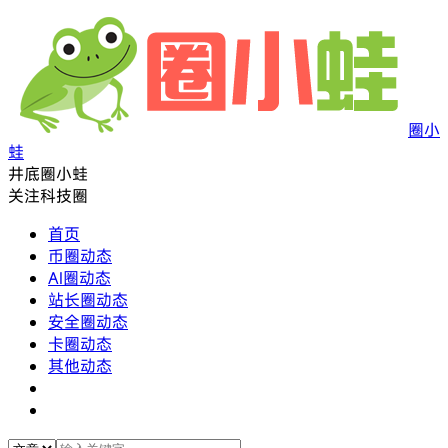
圈小
蛙
井底圈小蛙
关注科技圈
首页
币圈动态
AI圈动态
站长圈动态
安全圈动态
卡圈动态
其他动态