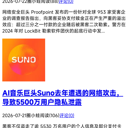
2026-07-22
圈小蛙
阅读(88)
评论(0)
网络安全巨头 Proofpoint 发布的一份针对全球 953 家受害企
业的调查报告指出，向黑客妥协支付赎金正在产生严重的溢出
效应：超过三分之一付款的企业随后被黑客二次勒索。警方在
2024 年对 LockBit 勒索软件团伙的起底行动中发...
AI音乐巨头Suno去年遭遇的网络攻击，
导致5500万用户隐私泄露
2026-07-21
圈小蛙
阅读(106)
评论(0)
黑客不仅盗走了逾 5530 万名用户的个人信息及部分支付卡