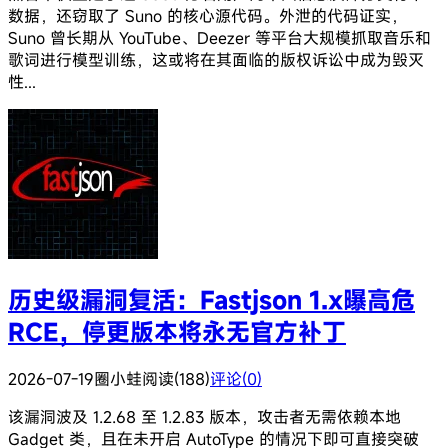
数据，还窃取了 Suno 的核心源代码。外泄的代码证实，
Suno 曾长期从 YouTube、Deezer 等平台大规模抓取音乐和
歌词进行模型训练，这或将在其面临的版权诉讼中成为毁灭
性...
历史级漏洞复活：Fastjson 1.x曝高危
RCE，停更版本将永无官方补丁
2026-07-19
圈小蛙
阅读(188)
评论(0)
该漏洞波及 1.2.68 至 1.2.83 版本，攻击者无需依赖本地
Gadget 类，且在未开启 AutoType 的情况下即可直接突破