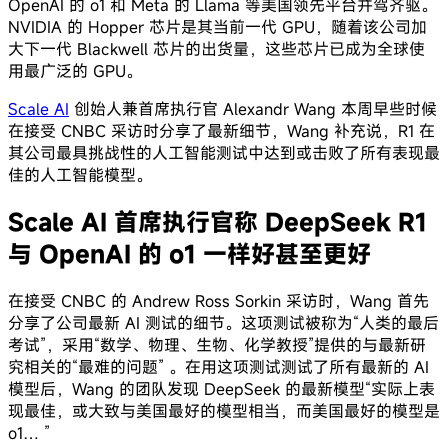
OpenAI 的 o1 和 Meta 的 Llama 等美国领先平台并驾齐驱。
NVIDIA 的 Hopper 芯片是其当前一代 GPU，随着该公司加
大下一代 Blackwell 芯片的出货量，这些芯片已成为全球使
用最广泛的 GPU。
Scale AI
创始人兼首席执行官 Alexandr Wang 本周早些时候
在接受 CNBC 采访时分享了最新细节，Wang 补充说，R1 在
其公司最具挑战性的人工智能测试中达到或击败了所有表现最
佳的人工智能模型。
Scale AI 首席执行官称 DeepSeek R1
与 OpenAI 的 o1 一样好甚至更好
在接受 CNBC 的 Andrew Ross Sorkin 采访时，Wang 首先
分享了公司最新 AI 测试的细节。这项测试被称为“人类的最后
考试”，采用“数学、物理、生物、化学教授”提供的与最新研
究相关的“最难的问题” 。在用这项测试测试了所有最新的 AI
模型后，Wang 的团队发现 DeepSeek 的最新模型“实际上表
现最佳，或大致与美国最好的模型相当，而美国最好的模型是
o1… ”