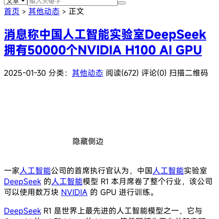
首页
其他动态
正文
>
>
消息称中国人工智能实验室DeepSeek
拥有50000个NVIDIA H100 AI GPU
2025-01-30
分类：
其他动态
阅读(672)
评论(0)
扫描二维码
隐藏侧边
一家
人工智能
公司的首席执行官认为，中国
人工智能
实验室
DeepSeek
的
人工智能
模型 R1 本月席卷了整个行业，该公司
可以使用数万块
NVIDIA
的 GPU 进行训练。
DeepSeek
R1 是世界上最先进的人工智能模型之一，它与