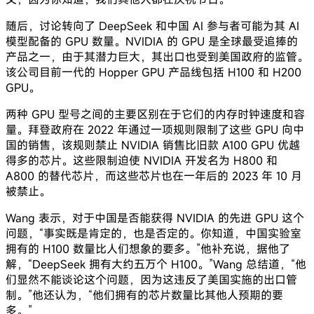
随后，讨论转向了 DeepSeek 和中国 AI 参与者可能为其 AI
模型配备的 GPU 数量。NVIDIA 的 GPU 是全球最受追捧的
产品之一，由于其潜力巨大，其出口也受到美国政府的监管。
该公司目前一代的 Hopper GPU 产品线包括 H100 和 H200
GPU。
两种 GPU 型号之间的主要区别在于它们的内存时钟速度和容
量。拜登政府在 2022 年通过一项规则限制了这些 GPU 向中
国的销售，该规则禁止 NVIDIA 销售比旧款 A100 GPU 优越
得多的芯片。这些限制迫使 NVIDIA 开发名为 H800 和
A800 的替代芯片，而这些芯片也在一年后的 2023 年 10 月
被禁止。
Wang 表示，对于中国是否能获得 NVIDIA 的先进 GPU 这个
问题，“事实既是肯定的，也是否定的。你知道，中国实验室
拥有的 H100 数量比人们想象的要多。”他补充说，据他了
解，“DeepSeek 拥有大约五万个 H100。”Wang 总结道，“他
们显然不能谈论这个问题，因为这违反了美国实施的出口管
制。”他还认为，“他们拥有的芯片数量比其他人预期的要
多。”