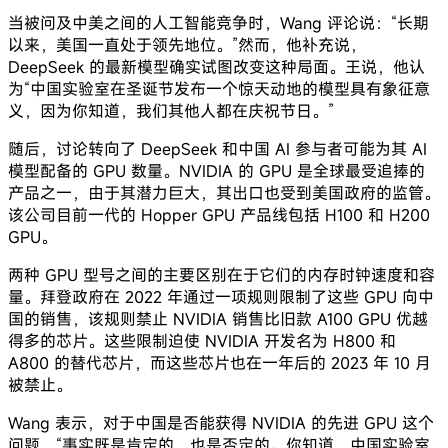
当被问及中美之间的人工智能竞争时，Wang 评论说：“长期
以来，美国一直处于领先地位。”然而，他补充说，
DeepSeek 的最新模型确实试图改变这种局面。王说，他认
为“中国实验室在圣诞节发布一个惊天动地的模型具有象征意
义，因为你知道，我们其他人都在庆祝节日。”
随后，讨论转向了 DeepSeek 和中国 AI 参与者可能为其 AI
模型配备的 GPU 数量。NVIDIA 的 GPU 是全球最受追捧的
产品之一，由于其潜力巨大，其出口也受到美国政府的监管。
该公司目前一代的 Hopper GPU 产品线包括 H100 和 H200
GPU。
两种 GPU 型号之间的主要区别在于它们的内存时钟速度和容
量。拜登政府在 2022 年通过一项规则限制了这些 GPU 向中
国的销售，该规则禁止 NVIDIA 销售比旧款 A100 GPU 优越
得多的芯片。这些限制迫使 NVIDIA 开发名为 H800 和
A800 的替代芯片，而这些芯片也在一年后的 2023 年 10 月
被禁止。
Wang 表示，对于中国是否能获得 NVIDIA 的先进 GPU 这个
问题，“事实既是肯定的，也是否定的。你知道，中国实验室