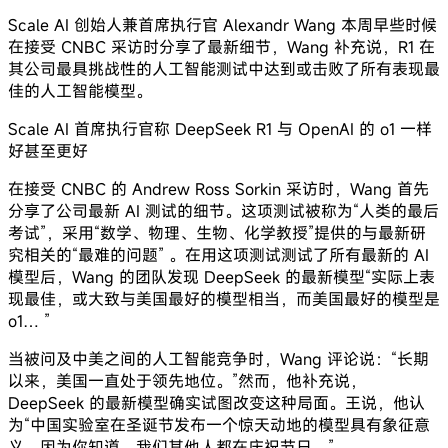
Scale AI 创始人兼首席执行官 Alexandr Wang 本周早些时候
在接受 CNBC 采访时分享了最新细节，Wang 补充说，R1 在
其公司最具挑战性的人工智能测试中达到或击败了所有表现最
佳的人工智能模型。
Scale AI 首席执行官称 DeepSeek R1 与 OpenAI 的 o1 一样
好甚至更好
在接受 CNBC 的 Andrew Ross Sorkin 采访时，Wang 首先
分享了公司最新 AI 测试的细节。这项测试被称为“人类的最后
考试”，采用“数学、物理、生物、化学教授”提供的与最新研
究相关的“最难的问题” 。在用这项测试测试了所有最新的 AI
模型后，Wang 的团队发现 DeepSeek 的最新模型“实际上表
现最佳，或大致与美国最好的模型相当，而美国最好的模型是
o1… ”
当被问及中美之间的人工智能竞争时，Wang 评论说：“长期
以来，美国一直处于领先地位。”然而，他补充说，
DeepSeek 的最新模型确实试图改变这种局面。王说，他认
为“中国实验室在圣诞节发布一个惊天动地的模型具有象征意
义，因为你知道，我们其他人都在庆祝节日。”