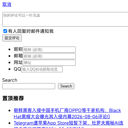
取消
有人回复时邮件通知我
提交评论
昵称
邮箱
网址
QQ
Search
Search
置顶推荐
朝鲜黑客入侵中国手机厂商OPPO等千家机构，Black
Hat黑帽大会曝光其入侵内幕
2026-08-06
评论()
Telegram遭苹果App Store短暂下架，杜罗夫揭秘AI违