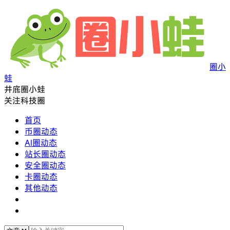
圈小
蛙
井底圈小蛙
关注科技圈
首页
币圈动态
AI圈动态
站长圈动态
安全圈动态
卡圈动态
其他动态