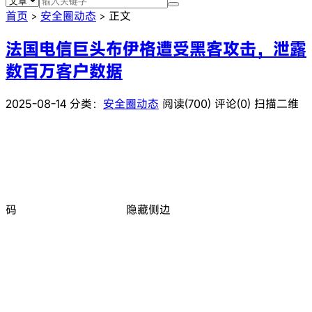
首页
安全圈动态
正文
>
>
法国电信巨头布伊格遭受黑客攻击，泄露
数百万客户数据
2025-08-14
分类：
安全圈动态
阅读(700)
评论(0)
扫描二维
码
隐藏侧边