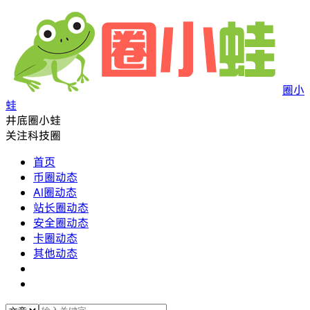
圈小
蛙
井底圈小蛙
关注科技圈
首页
币圈动态
AI圈动态
站长圈动态
安全圈动态
卡圈动态
其他动态