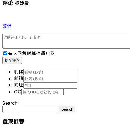
评论
抢沙发
取消
有人回复时邮件通知我
提交评论
昵称
邮箱
网址
QQ
Search
Search
置顶推荐