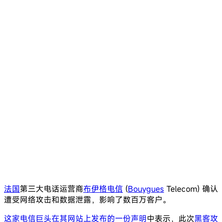
法国
第三大电话运营商
布伊格电信
(
Bouygues
Telecom) 确认
遭受网络攻击和数据泄露，影响了数百万客户。
这家电信巨头在其网站上发布的一份声明
中表示，此次
黑客攻