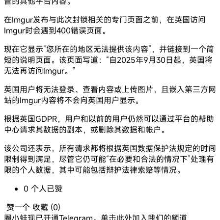
管的其他平台内容。
在Imgur发布与此次封锁相关的专门页面之前，在英国访问
Imgur时会遇到400错误页面。
现在它显示“您所在的地区无法提供该内容”，并链接到一个简
短的说明页面。该页面写道：“自2025年9月30日起，英国将
无法再访问Imgur。”
英国用户将无法登录、查看内容或上传图片，且嵌入第三方网
站的Imgur内容将不会向英国用户显示。
根据英国GDPR，用户和以前的用户仍然可以通过平台的帮助
中心请求其数据的副本，或删除其数据和帐户。
该公司还表示，所有请求都将根据英国数据保护法规定的时间
限制得到满足，尽管它仍可能“在必要和合法的情况下”处理有
限的个人数据，其中可能包括辩护法律索赔等情况。
0
个人
已赞
赞一个
收藏 (
0
)
圈小蛙现已开通Telegram。单击此处加入我们的频道