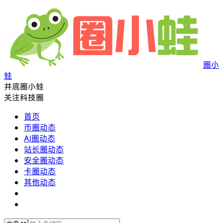
圈小
蛙
井底圈小蛙
关注科技圈
首页
币圈动态
AI圈动态
站长圈动态
安全圈动态
卡圈动态
其他动态