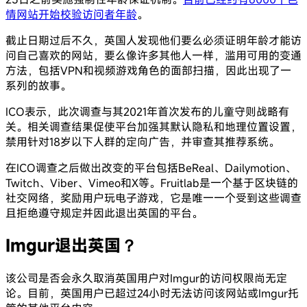
情网站开始校验访问者年龄
。
截止日期过后不久，英国人发现他们要么必须证明年龄才能访
问自己喜欢的网站，要么像许多其他人一样，滥用可用的变通
方法，包括VPN和视频游戏角色的面部扫描，因此出现了一
系列的故事。
ICO表示，此次调查与其2021年首次发布的儿童守则战略有
关。相关调查结果促使平台加强其默认隐私和地理位置设置，
禁用针对18岁以下人群的定向广告，并审查其推荐系统。
在ICO调查之后做出改变的平台包括BeReal、Dailymotion、
Twitch、Viber、Vimeo和X等。Fruitlab是一个基于区块链的
社交网络，奖励用户玩电子游戏，它是唯一一个受到这些调查
且拒绝遵守规定并因此退出英国的平台。
Imgur退出英国？
该公司是否会永久取消英国用户对Imgur的访问权限尚无定
论。目前，英国用户已超过24小时无法访问该网站或Imgur托