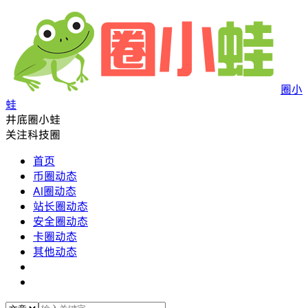
圈小
蛙
井底圈小蛙
关注科技圈
首页
币圈动态
AI圈动态
站长圈动态
安全圈动态
卡圈动态
其他动态