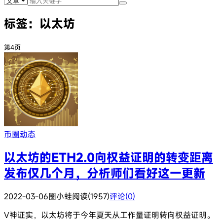
标签：以太坊
第4页
币圈动态
以太坊的ETH2.0向权益证明的转变距离
发布仅几个月，分析师们看好这一更新
2022-03-06
圈小蛙
阅读(1957)
评论(0)
V神证实，以太坊将于今年夏天从工作量证明转向权益证明。