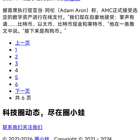
据首席执行官亚当·阿伦（Adam Aron）称，AMC正式接受选
定的数字资产进行在线支付。“我们现在自豪地接受：掌声有
请……比特币、以太币、比特币现金和莱特币，”他在一条推
文中说。“接下来是狗狗币。”
上一页
1
2
3
4
5
6
下一页
共 6 页
科技圈动态，尽在圈小蛙
联系我们
关注我们
© 2021-2026
圈小蛙
Copyright © 2021 - 2024