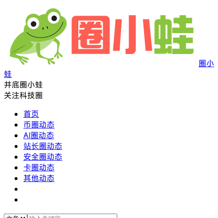
圈小
蛙
井底圈小蛙
关注科技圈
首页
币圈动态
AI圈动态
站长圈动态
安全圈动态
卡圈动态
其他动态