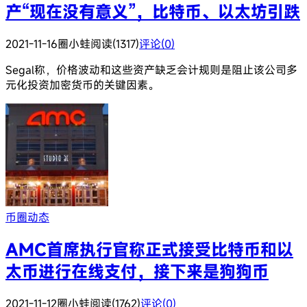
产“现在没有意义”，比特币、以太坊引跌
2021-11-16
圈小蛙
阅读(1317)
评论(0)
Segal称，价格波动和这些资产缺乏会计规则是阻止该公司多
元化投资加密货币的关键因素。
币圈动态
AMC首席执行官称正式接受比特币和以
太币进行在线支付，接下来是狗狗币
2021-11-12
圈小蛙
阅读(1762)
评论(0)