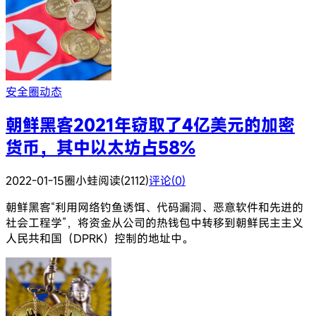
安全圈动态
朝鲜黑客2021年窃取了4亿美元的加密
货币，其中以太坊占58%
2022-01-15
圈小蛙
阅读(2112)
评论(0)
朝鲜黑客“利用网络钓鱼诱饵、代码漏洞、恶意软件和先进的
社会工程学”，将资金从公司的热钱包中转移到朝鲜民主主义
人民共和国（DPRK）控制的地址中。