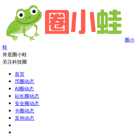
圈小
蛙
井底圈小蛙
关注科技圈
首页
币圈动态
AI圈动态
站长圈动态
安全圈动态
卡圈动态
其他动态