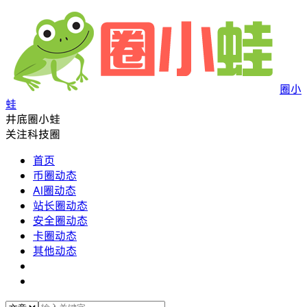
圈小
蛙
井底圈小蛙
关注科技圈
首页
币圈动态
AI圈动态
站长圈动态
安全圈动态
卡圈动态
其他动态