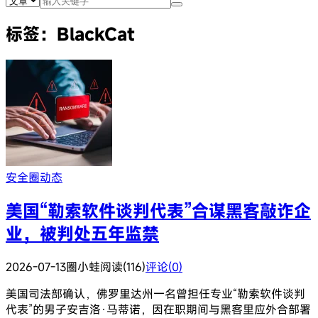
标签：BlackCat
安全圈动态
美国“勒索软件谈判代表”合谋黑客敲诈企
业，被判处五年监禁
2026-07-13
圈小蛙
阅读(116)
评论(0)
美国司法部确认，佛罗里达州一名曾担任专业“勒索软件谈判
代表”的男子安吉洛·马蒂诺，因在职期间与黑客里应外合部署