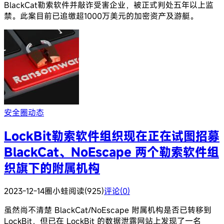
BlackCat勒索软件并敲诈受害企业，被正式判处五年以上监
禁。此案目前已追缴超1000万美元的加密资产及游艇。
安全圈动态
LockBit勒索软件组织现在正在试图招募
BlackCat、NoEscape 两个勒索软件组
织旗下的附属机构
2023-12-14
圈小蛙
阅读(925)
评论(0)
虽然尚不清楚 BlackCat/NoEscape 附属机构是否已转移到
LockBit，但已在 LockBit 的数据泄露网站上发现了一名