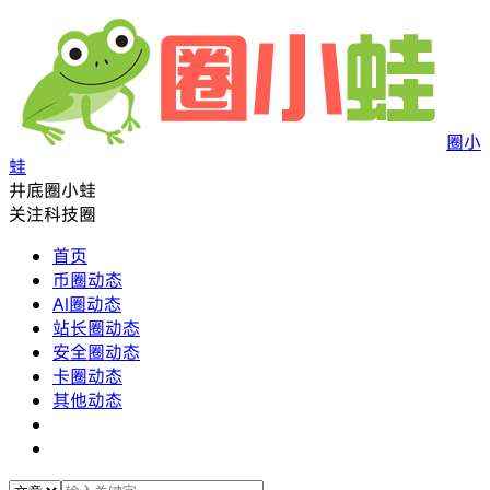
圈小
蛙
井底圈小蛙
关注科技圈
首页
币圈动态
AI圈动态
站长圈动态
安全圈动态
卡圈动态
其他动态