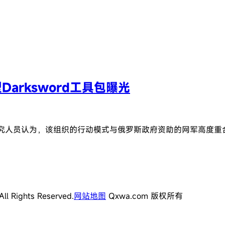
arksword工具包曝光
。研究人员认为，该组织的行动模式与俄罗斯政府资助的网军高度重
l Rights Reserved.
网站地图
Qxwa.com 版权所有