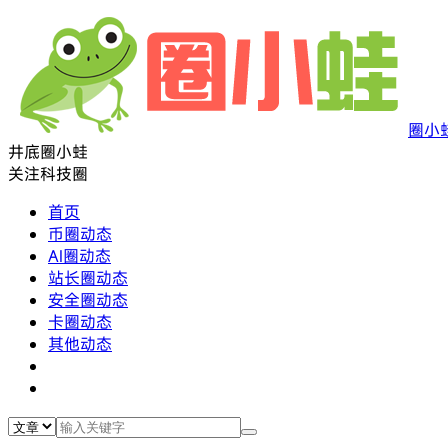
圈小
井底圈小蛙
关注科技圈
首页
币圈动态
AI圈动态
站长圈动态
安全圈动态
卡圈动态
其他动态