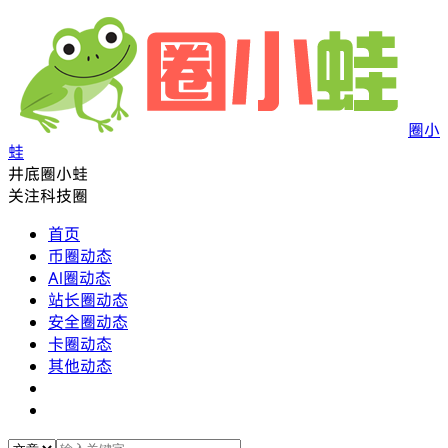
圈小
蛙
井底圈小蛙
关注科技圈
首页
币圈动态
AI圈动态
站长圈动态
安全圈动态
卡圈动态
其他动态