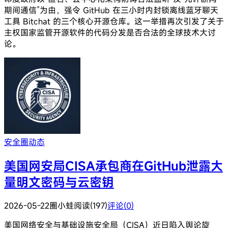
期间通信”为由，强令 GitHub 在三小时内封锁离线蓝牙聊天
工具 Bitchat 的三个核心开源仓库。这一举措再次引发了关于
主权国家监管开源软件的代码分发是否合法的全球技术大讨
论。
安全圈动态
美国网安局CISA承包商在GitHub泄露大
量明文密码与云密钥
2026-05-22
圈小蛙
阅读(197)
评论(0)
美国网络安全与基础设施安全局（CISA）近日陷入舆论旋