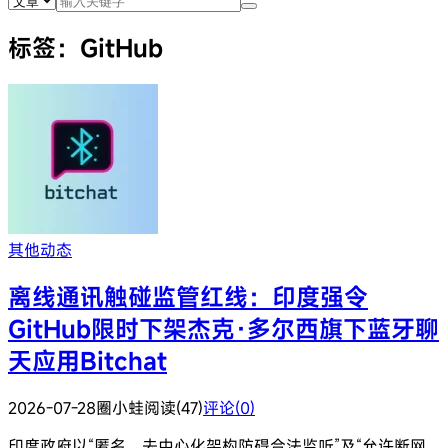
标签：GitHub
其他动态
离线通讯触碰监管红线：印度强令
GitHub限时下架杰克·多尔西旗下蓝牙聊
天应用Bitchat
2026-07-28
圈小蛙
阅读(47)
评论(0)
印度政府以“匿名、去中心化架构防碍合法监听”及“允许断网