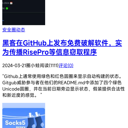
安全圈动态
黑客在GitHub上发布免费破解软件，实
为传播RisePro等信息窃取程序
2024-03-21
圈小蛙
阅读(1111)
评论(0)
“Github上通常使用绿色和红色圆圈来显示自动构建的状态。
Gitgub威胁参与者在他们的README.md中添加了四个绿色
Unicode圆圈，并在当前日期旁边显示状态，假装提供合法性
和新近度的感觉。 ”