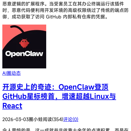
恶意逻辑的扩展程序。当受害员工在其办公终端运行该插件
时，恶意代码便利用开发环境的高级权限绕过了传统的端点防
御，成功获取了访问 GitHub 内部私有仓库的凭据。
AI圈动态
开源史上的奇迹：OpenClaw登顶
GitHub星标榜首，增速超越Linux与
React
2026-03-03
圈小蛙
阅读(354)
评论(0)
令人震惊的是，这一成就并非依靠十余年的点滴积累，而是在