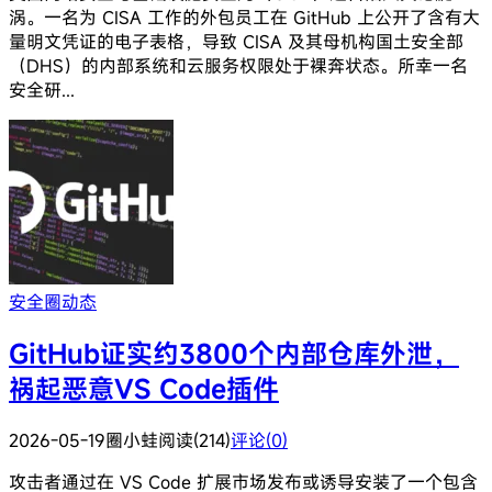
涡。一名为 CISA 工作的外包员工在 GitHub 上公开了含有大
量明文凭证的电子表格，导致 CISA 及其母机构国土安全部
（DHS）的内部系统和云服务权限处于裸奔状态。所幸一名
安全研...
安全圈动态
GitHub证实约3800个内部仓库外泄，
祸起恶意VS Code插件
2026-05-19
圈小蛙
阅读(214)
评论(0)
攻击者通过在 VS Code 扩展市场发布或诱导安装了一个包含