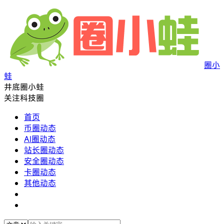
圈小
蛙
井底圈小蛙
关注科技圈
首页
币圈动态
AI圈动态
站长圈动态
安全圈动态
卡圈动态
其他动态