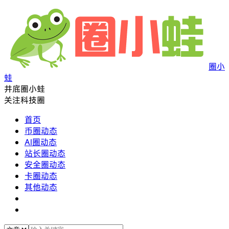
圈小
蛙
井底圈小蛙
关注科技圈
首页
币圈动态
AI圈动态
站长圈动态
安全圈动态
卡圈动态
其他动态