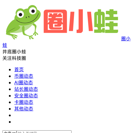
圈小
蛙
井底圈小蛙
关注科技圈
首页
币圈动态
AI圈动态
站长圈动态
安全圈动态
卡圈动态
其他动态