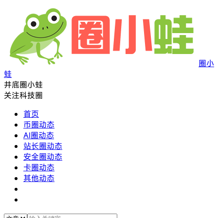
圈小
蛙
井底圈小蛙
关注科技圈
首页
币圈动态
AI圈动态
站长圈动态
安全圈动态
卡圈动态
其他动态