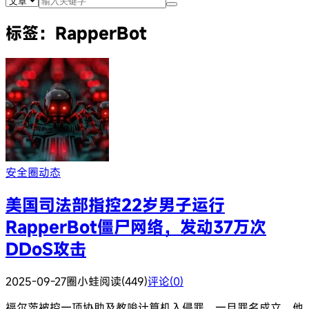
标签：RapperBot
安全圈动态
美国司法部指控22岁男子运行
RapperBot僵尸网络，发动37万次
DDoS攻击
2025-09-27
圈小蛙
阅读(449)
评论(0)
福尔茨被控一项协助及教唆计算机入侵罪。一旦罪名成立，他