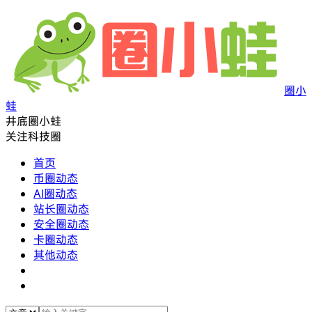
圈小
蛙
井底圈小蛙
关注科技圈
首页
币圈动态
AI圈动态
站长圈动态
安全圈动态
卡圈动态
其他动态