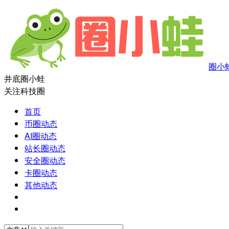
圈小
井底圈小蛙
关注科技圈
首页
币圈动态
AI圈动态
站长圈动态
安全圈动态
卡圈动态
其他动态