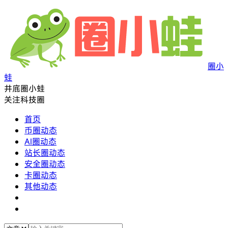
圈小
蛙
井底圈小蛙
关注科技圈
首页
币圈动态
AI圈动态
站长圈动态
安全圈动态
卡圈动态
其他动态