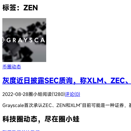
标签：ZEN
币圈动态
灰度近日披露SEC质询，称XLM、ZEC
2022-08-28
圈小蛙
阅读(1280)
评论(0)
Grayscale首次承认ZEC、ZEN和XLM“目前可能是一
科技圈动态，尽在圈小蛙