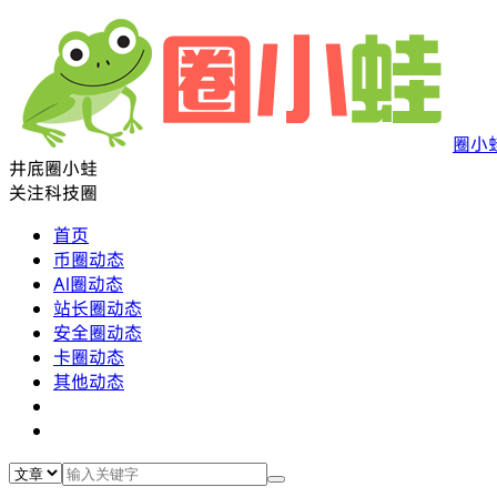
圈小
井底圈小蛙
关注科技圈
首页
币圈动态
AI圈动态
站长圈动态
安全圈动态
卡圈动态
其他动态