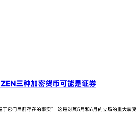
、ZEN三种加密货币可能是证券
种证券，基于它们目前存在的事实”，这是对其5月和6月的立场的重