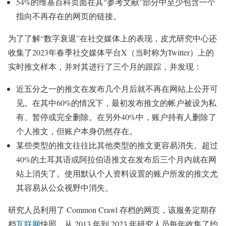
54%的维基百科页面在其“参考文献”部分中至少包含一个
指向不再存在的网页的链接。
为了了解“数字衰退”在社交媒体上的表现，皮尤研究中心还
收集了2023年春季社交媒体平台X（当时称为Twitter）上的
实时推文样本，并对其进行了三个月的跟踪，并发现：
近五分之一的推文在发布几个月后就不再在网站上公开可
见。在其中60%的情况下，最初发布推文的帐户被设为私
有、暂停或完全删除。在另外40%中，账户持有人删除了
个人推文，但账户本身仍然存在。
某些类型的推文往往比其他类型的推文更容易消失。超过
40%的土耳其语或阿拉伯语推文在发布后三个月内就在网
站上消失了。使用默认个人资料设置的账户所发的推文尤
其容易从公众视野中消失。
研究人员利用了 Common Crawl 存档的网页，该服务定期存
档
互联网
快照。从 2013 年到 2023 年研究人员每年收集了约