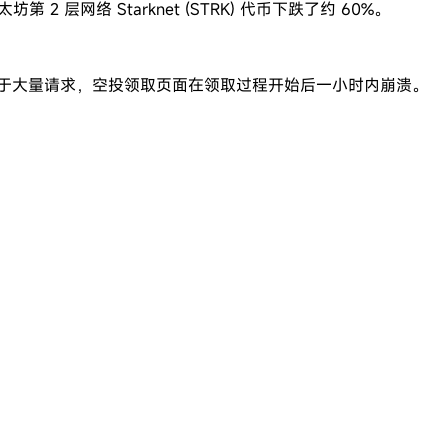
2 层网络 Starknet (STRK) 代币下跌了约 60%。
报告称，由于大量请求，空投领取页面在领取过程开始后一小时内崩溃。