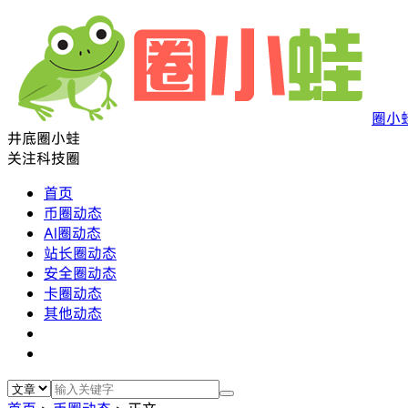
圈小
井底圈小蛙
关注科技圈
首页
币圈动态
AI圈动态
站长圈动态
安全圈动态
卡圈动态
其他动态