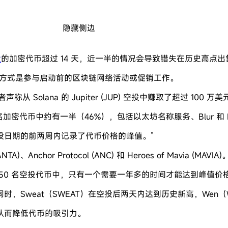
隐藏侧边
投
的加密代币超过 14 天，近一半的情况会导致错失在历史高点
方式是参与启动前的区块链网络活动或促销工作。
声称从 Solana 的 Jupiter (JUP) 空投中赚取了超过 100 万
名加密代币中约有一半（46%），包括以太坊名称服务、Blur 和 
在空投日期的前两周内记录了代币价格的峰值。”
chor Protocol (ANC) 和 Heroes of Mavia (MAVIA)
50 名空投代币中，只有一个需要一年多的时间才能达到峰值价
同时，Sweat（SWEAT）在空投后两天内达到历史新高，We
从而降低代币的吸引力。