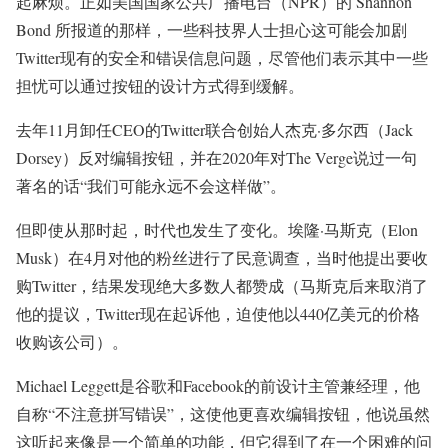
起麻烦。正如美国国家公共广播电台（NPR）的 Shannon
Bond 所报道的那样，一些科技界人士担心这可能会加剧
Twitter现有的安全和错误信息问题，尽管他们表示其中一些
担忧可以通过按钮的设计方式得到缓解。
去年11月卸任CEO的Twitter联合创始人杰克·多尔西（Jack
Dorsey）反对编辑按钮，并在2020年对The Verge说过一句
著名的话“我们可能永远不会这样做”。
但即使从那时起，时代也发生了变化。埃隆·马斯克（Elon
Musk）在4月对他的粉丝进行了民意调查，当时他提出要收
购Twitter，结果发现绝大多数人都赞成（马斯克后来取消了
他的提议，Twitter现在起诉他，迫使他以440亿美元的价格
收购该公司）。
Michael Leggett是谷歌和Facebook的前设计主管兼经理，他
自称“不注意拼写错误”，这使他更喜欢编辑按钮，他说虽然
这听起来像是一个简单的功能，但它得到了在一个困难的问