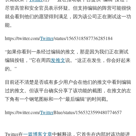
尽管高管和安全官员表示怀疑。但支持编辑的阵营可能很快
就会看到他们的愿望得到满足，因为该公司正在测试这一功
能。
https://twitter.com/
Twitter
/status/1565318587736285184
“如果你看到一条经过编辑的推文，那是因为我们正在测试
编辑按钮，”它在周四
发推文
说。“这正在发生，你会好起来
的。”
目前还不清楚是否或有多少用户会在他们的推文中看到编辑
过的推文。但该平台确实分享了该功能的截图，在推文的左
下角有一个钢笔图标和一个“最后编辑”的时间戳。
https://twitter.com/
Twitter
Blue/status/1565323599480774657
Twitter在
一篇博客文章
中解释说，它首先在内部对该功能进