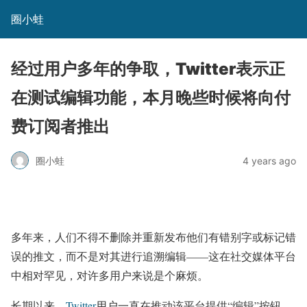
圈小蛙
经过用户多年的争取，Twitter表示正
在测试编辑功能，本月晚些时候将向付
费订阅者推出
圈小蛙
4 years ago
多年来，人们不得不删除并重新发布他们有错别字或标记错
误的推文，而不是对其进行追溯编辑——这在社交媒体平台
中相对罕见，对许多用户来说是个麻烦。
长期以来，
Twitter
用户一直在推动该平台提供“编辑”按钮，