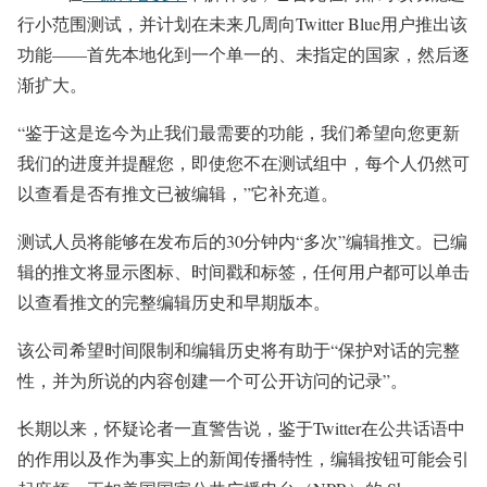
行小范围测试，并计划在未来几周向Twitter Blue用户推出该
功能——首先本地化到一个单一的、未指定的国家，然后逐
渐扩大。
“鉴于这是迄今为止我们最需要的功能，我们希望向您更新
我们的进度并提醒您，即使您不在测试组中，每个人仍然可
以查看是否有推文已被编辑，”它补充道。
测试人员将能够在发布后的30分钟内“多次”编辑推文。已编
辑的推文将显示图标、时间戳和标签，任何用户都可以单击
以查看推文的完整编辑历史和早期版本。
该公司希望时间限制和编辑历史将有助于“保护对话的完整
性，并为所说的内容创建一个可公开访问的记录”。
长期以来，怀疑论者一直警告说，鉴于Twitter在公共话语中
的作用以及作为事实上的新闻传播特性，编辑按钮可能会引