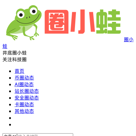
圈小
蛙
井底圈小蛙
关注科技圈
首页
币圈动态
AI圈动态
站长圈动态
安全圈动态
卡圈动态
其他动态