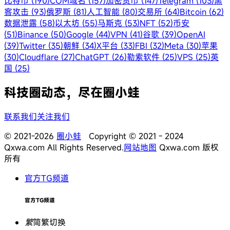
比特币 (190)
COM域名 (157)
加密货币 (147)
Telegram (103)
黑
客攻击 (93)
俄罗斯 (81)
人工智能 (80)
交易所 (64)
Bitcoin (62)
数据泄露 (58)
以太坊 (55)
马斯克 (53)
NFT (52)
币安
(51)
Binance (50)
Google (44)
VPN (41)
谷歌 (39)
OpenAI
(39)
Twitter (35)
朝鲜 (34)
X平台 (33)
FBI (32)
Meta (30)
苹果
(30)
Cloudflare (27)
ChatGPT (26)
勒索软件 (25)
VPS (25)
英
国 (25)
科技圈动态，尽在圈小蛙
联系我们
关注我们
© 2021-2026
圈小蛙
Copyright © 2021 - 2024
Qxwa.com All Rights Reserved.
网站地图
Qxwa.com 版权
所有
官方TG频道
官方TG频道
繁
简繁切换