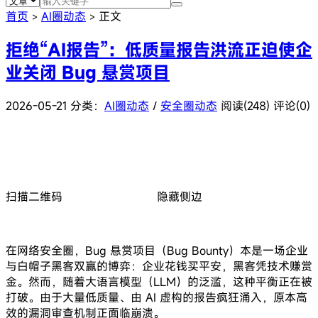
首页
AI圈动态
正文
>
>
拒绝“AI报告”：低质量报告洪流正迫使企
业关闭 Bug 悬赏项目
2026-05-21
分类：
AI圈动态
/
安全圈动态
阅读(248)
评论(0)
扫描二维码
隐藏侧边
在网络安全圈，Bug 悬赏项目（Bug Bounty）本是一场企业
与白帽子黑客双赢的博弈：企业花钱买平安，黑客凭技术赚赏
金。然而，随着大语言模型（LLM）的泛滥，这种平衡正在被
打破。由于大量低质量、由 AI 虚构的报告疯狂涌入，原本高
效的漏洞审查机制正面临崩溃。