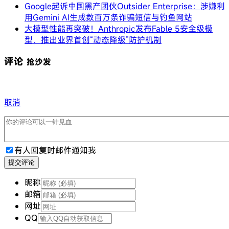
Google起诉中国黑产团伙Outsider Enterprise：涉嫌利
用Gemini AI生成数百万条诈骗短信与钓鱼网站
大模型性能再突破！Anthropic发布Fable 5安全级模
型，推出业界首创“动态降级”防护机制
评论
抢沙发
取消
有人回复时邮件通知我
提交评论
昵称
邮箱
网址
QQ