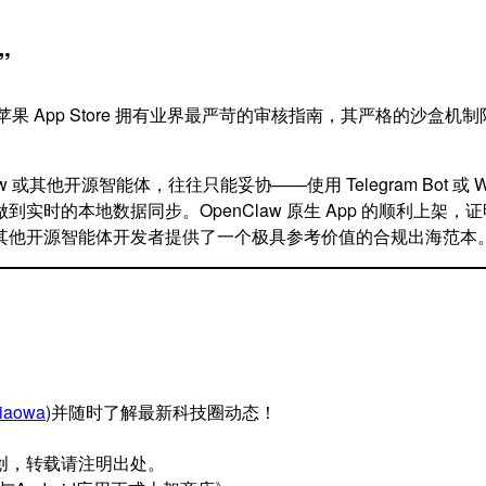
”
苹果 App Store 拥有业界最严苛的审核指南，其严格的沙
w 或其他开源智能体，往往只能妥协——使用 Telegram Bot 
时的本地数据同步。OpenClaw 原生 App 的顺利上架，证
其他开源智能体开发者提供了一个极具参考价值的合规出海范本
iaowa
)并随时了解最新科技圈动态！
创，转载请注明出处。