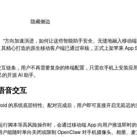
隐藏侧边
ent）”方向加速演进，如何让这些智能助手安全、无缝地融入移
打造的原生移动客户端已通过审核，正式上架苹果 App Store 
机端的交互链条，用户不再需要复杂的终端配置，只需在手机上安装
的开源 AI 助手。
语音交互
 Android 的系统底层特性。配对完成后，用户即可直接开启无
或运行脚本等高风险操作时，会通过移动端 App 向用户推送即时
能随时单向关闭或限制 OpenClaw 对手机摄像头、相册、麦