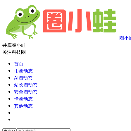
圈小
井底圈小蛙
关注科技圈
首页
币圈动态
AI圈动态
站长圈动态
安全圈动态
卡圈动态
其他动态