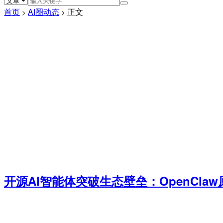
首页
AI圈动态
正文
>
>
开源AI智能体突破生态壁垒：OpenClaw