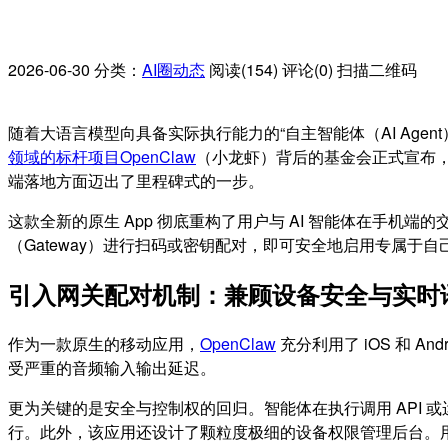
2026-06-30
分类：
AI圈动态
阅读(154)
评论(0)
扫描二维码
随着大语言模型向具备实际执行能力的“自主智能体（AI Ag
领域的标杆项目OpenClaw
（小龙虾）背后的基金会正式宣布，其精心
端落地方面迈出了里程碑式的一步。
这款全新的原生 App 彻底重构了用户与 AI 智能体在手
（Gateway）进行扫码或密钥配对，即可安全地启用专属于自己
引入网关配对机制：兼顾设备安全与实时
作为一款原生的移动应用，
OpenClaw
充分利用了 iOS 和
受严重的音频输入输出延迟。
更为关键的是安全与控制权的回归。智能体在执行调用 API 
行。此外，该应用还设计了颗粒度极细的设备权限管理后台。用户