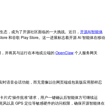
动端生态，成为了开源社区面临的一大挑战。近日，
开源AI智能体
和谷歌 Play Store。这一进展标志着开源 AI 智能体在移动
应用，并将其与运行在本地或云端的
OpenClaw
个人服务网关
延迟的实时语音会话功能，而无需像以往网页端或包装版应用那样忍
的卡片式“操作批准”请求，用户一键确认后智能体方可继续运
克风以及 GPS 定位等敏感硬件的访问权限，确保开源智能体在