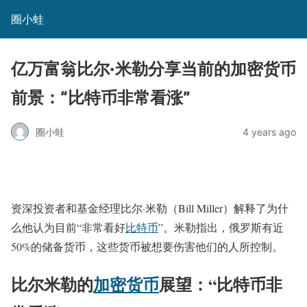
圈小蛙
亿万富翁比尔·米勒分享当前的加密货币
前景：“比特币非常看涨”
圈小蛙
4 years ago
资深投资者和基金经理比尔·米勒（Bill Miller）解释了为什
么他认为目前“非常看好
比特币
”。米勒指出，俄罗斯有近
50%的储备货币，这些货币被想要伤害他们的人所控制。
比尔米勒的
加密货币
展望：“比特币非