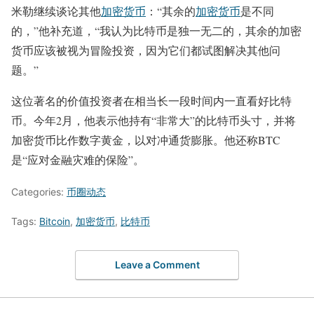
米勒继续谈论其他
加密货币
：“其余的
加密货币
是不同
的，”他补充道，“我认为比特币是独一无二的，其余的加密
货币应该被视为冒险投资，因为它们都试图解决其他问
题。”
这位著名的价值投资者在相当长一段时间内一直看好比特
币。今年2月，他表示他持有“非常大”的比特币头寸，并将
加密货币比作数字黄金，以对冲通货膨胀。他还称BTC
是“应对金融灾难的保险”。
Categories:
币圈动态
Tags:
Bitcoin
,
加密货币
,
比特币
Leave a Comment