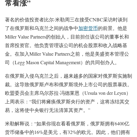
常看涨”
著名的价值投资者比尔·米勒周三在接受CNBC采访时谈到
了在俄罗斯和乌克兰之间的战争中
加密货币
的前景。他是
Miller Value Partners的创始人，目前担任该公司的董事长和
首席投资官。他负责管理该公司的机会股票和收入战略基
金。在加入Miller Value Partners之前，他是美盛资本管理公
司（Legg Mason Capital Management）的共同创办人。
在俄罗斯入侵乌克兰之后，越来越多的国家对俄罗斯实施制
裁。这导致俄罗斯卢布和俄罗斯境外上市公司的股票暴跌。
欧盟委员会主席乌尔苏拉·冯德莱恩（Ursula von der Leyen）
上周表示：“我们将瘫痪俄罗斯央行的资产，这将冻结其交
易，这将使中央银行无法清算其资产。”
米勒解释说：“如果你现在看看俄罗斯，俄罗斯拥有6400亿
货币储备中的16%是美元，有32%的欧元。因此，他们拥有