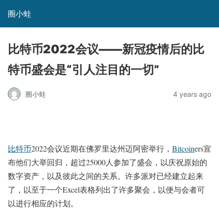
圈小蛙
比特币2022会议——新冠疫情后的比
特币盛会是“引人注目的一切”
圈小蛙
4 years ago
比特币
2022会议近期在佛罗里达州迈阿密举行，
Bitcoin
ers宣
布他们大举回归，超过25000人参加了盛会，以庆祝原始的
数字资产，以及彼此之间的关系。许多派对已经建立起来
了，以至于一个Excel表格列出了许多聚会，以便与会者可
以进行相应的计划。