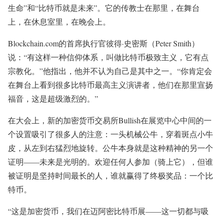
生命”和“比特币就是未来”。它的传教士在那里，在舞台
上，在休息室里，在晚会上。
Blockchain.com的首席执行官彼得·史密斯（Peter Smith）
说：“有这样一种信仰体系，叫做比特币极致主义，它有点
宗教化。”他指出，他并不认为自己是其中之一。“你肯定会
在舞台上看到很多比特币最高主义演讲者，他们在那里宣扬
福音，这是超级激烈的。”
在大会上，新的加密货币交易所Bullish在展览中心中间的一
个设置吸引了很多人的注意：一头机械公牛，穿着斑点小牛
皮，从左到右猛烈地旋转。公牛本身就是这种精神的另一个
证明——未来是光明的。欢迎任何人参加（骑上它），但谁
被证明是坚持时间最长的人，谁就赢得了终极奖品：一个比
特币。
“这是加密货币，我们在迈阿密比特币展——这一切都与吸