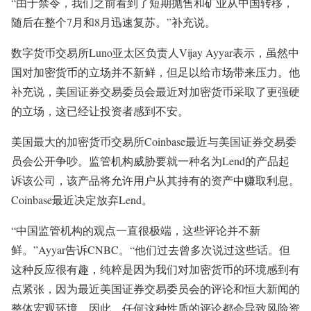
“由于禁令，我们之前看到了短期抛售和矿业从中国转移，
随后在整个7月和8月迅速复苏。”补充说。
数字货币交易所Luno亚太区负责人Vijay Ayyar表示，虽然中
国对加密货币的立场并不新鲜，但足以给市场带来压力。他
补充说，美国证券交易委员会最近对加密货币采取了更强硬
的立场，这已经让投资者感到不安。
美国最大的加密货币交易所Coinbase最近与美国证券交易委
员会公开争吵。监管机构威胁要就一种名为Lend的产品起
诉该公司，该产品将允许用户从其持有的资产中赚取利息。
Coinbase最近决定放弃Lend。
“中国监管机构的观点一直很极端，这些评论并不新
鲜。”Ayyar告诉CNBC。“他们过去曾多次说过这些话。但
这种反应很有趣，纯粹是因为我们对加密货币的环境感到有
点紧张，因为最近美国证券交易委员会的评论和恒大新闻的
整体宏观环境。因此，任何这种性质的评论都会导致风险资