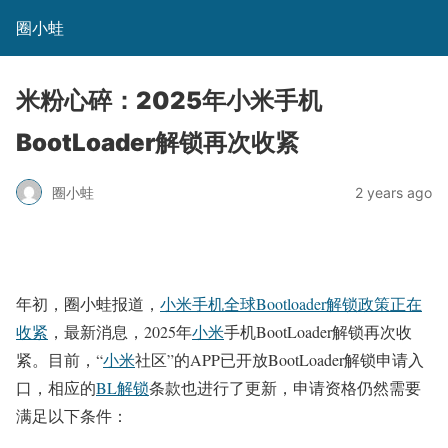
圈小蛙
米粉心碎：2025年小米手机
BootLoader解锁再次收紧
圈小蛙
2 years ago
年初，圈小蛙报道，
小米手机全球Bootloader解锁政策正在
收紧
，最新消息，2025年
小米
手机BootLoader解锁再次收
紧。目前，“
小米
社区”的APP已开放BootLoader解锁申请入
口，相应的
BL解锁
条款也进行了更新，申请资格仍然需要
满足以下条件：