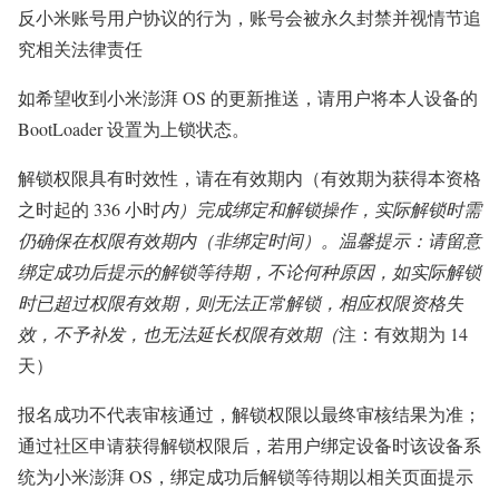
反小米账号用户协议的行为，账号会被永久封禁并视情节追
究相关法律责任
如希望收到小米澎湃 OS 的更新推送，请用户将本人设备的
BootLoader 设置为上锁状态。
解锁权限具有时效性，请在有效期内（有效期为获得本资格
之时起的 336 小时
内）完成绑定和解锁操作，实际解锁时需
仍确保在权限有效期内（非绑定时间）。温馨提示：请留意
绑定成功后提示的解锁等待期，不论何种原因，如实际解锁
时已超过权限有效期，则无法正常解锁，相应权限资格失
效，不予补发，也无法延长权限有效期（
注：有效期为 14
天）
报名成功不代表审核通过，解锁权限以最终审核结果为准；
通过社区申请获得解锁权限后，若用户绑定设备时该设备系
统为小米澎湃 OS，绑定成功后解锁等待期以相关页面提示