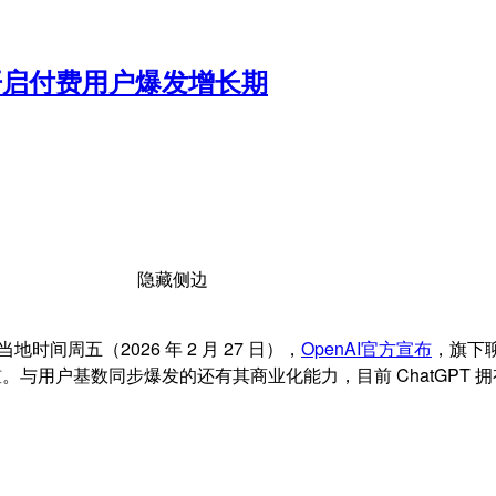
AI开启付费用户爆发增长期
隐藏侧边
间周五（2026 年 2 月 27 日），
OpenAI官方宣布
，旗下
与用户基数同步爆发的还有其商业化能力，目前 ChatGPT 拥有