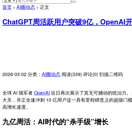
首页
AI圈动态
正文
>
>
ChatGPT周活跃用户突破9亿，Open
2026-03-02
分类：
AI圈动态
阅读(339)
评论(0)
扫描二维码
全球 AI 领军者
OpenAI
近日再次展示了其无可撼动的统治力。当地时
大关，并正全速冲刺 10 亿用户这一具有里程碑意义的超级门槛。
高增长速度。
九亿周活：AI时代的“杀手级”增长