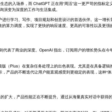
生态的入场券，而 ChatGPT 正在用“周活”这一更严苛的指标
的查询演变为深度的工作与生活集成。
亿用户进行学习、写作、项目规划和创意设计的首选伙伴。这一增
效的算力调度，实现了更快的响应速度、更高的可靠性以及更强
则代表了商业的深度。OpenAI 指出，订阅用户的增长势头在今
和个人高级版（Plus）在复杂任务处理上的出色表现。尤其是在具备逻
I 表示，产品的不断迭代让用户能直观感受到更稳定的表现，这种“
用规模的扩大，产品性能正在不断提升。通过从海量真实对话中获