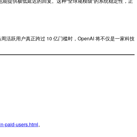
 也能提供极低延迟的回复。这种“全球规模级”的系统稳定性，正
周活跃用户真正跨过 10 亿门槛时，OpenAI 将不仅是一家科技
in-paid-users.html
。