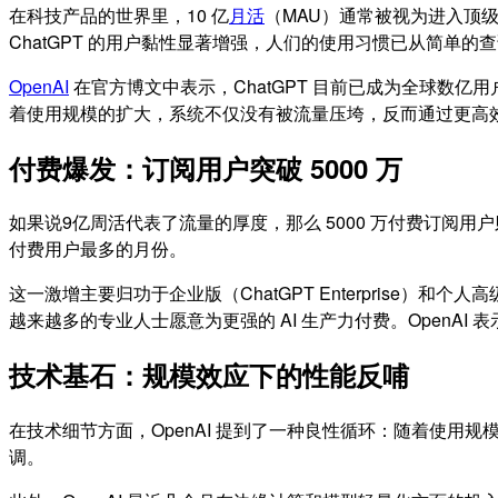
在科技产品的世界里，10 亿
月活
（MAU）通常被视为进入顶级
ChatGPT 的用户黏性显著增强，人们的使用习惯已从简单
OpenAI
在官方博文中表示，ChatGPT 目前已成为全球数
着使用规模的扩大，系统不仅没有被流量压垮，反而通过更高
付费爆发：订阅用户突破 5000 万
如果说9亿周活代表了流量的厚度，那么 5000 万付费订阅用户
付费用户最多的月份。
这一激增主要归功于企业版（ChatGPT Enterprise）
越来越多的专业人士愿意为更强的 AI 生产力付费。OpenA
技术基石：规模效应下的性能反哺
在技术细节方面，OpenAI 提到了一种良性循环：随着使
调。