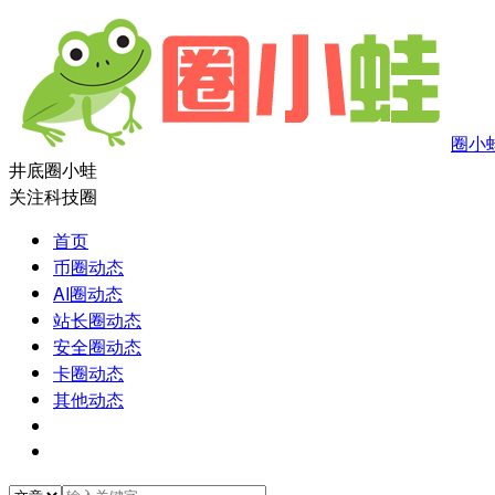
圈小
井底圈小蛙
关注科技圈
首页
币圈动态
AI圈动态
站长圈动态
安全圈动态
卡圈动态
其他动态