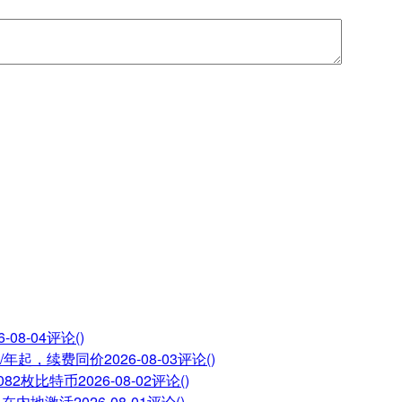
6-08-04
评论()
28/年起，续费同价
2026-08-03
评论()
082枚比特币
2026-08-02
评论()
止在内地激活
2026-08-01
评论()