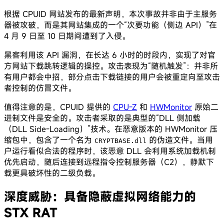
根据 CPUID 网站发布的最新声明，本次事故并非由于主服务
器被攻破，而是其网站集成的一个“次要功能（侧边 API）”在
4 月 9 日至 10 日期间遭到了入侵。
黑客利用该 API 漏洞，在长达 6 小时的时段内，实现了对官
方网站下载跳转逻辑的操控。攻击表现为“随机触发”：并非所
有用户都会中招，部分点击下载链接的用户会被重定向至攻击
者控制的仿冒文件。
值得注意的是，CPUID 提供的
CPU-Z
和
HWMonitor
原始二
进制文件是安全的。攻击者采取的是典型的“DLL 侧加载
（DLL Side-Loading）”技术。在恶意版本的 HWMonitor 压
缩包中，包含了一个名为
的伪造文件。当用
CRYPTBASE.dll
户运行看似合法的程序时，该恶意 DLL 会利用系统加载机制
优先启动，随后连接到远程指令控制服务器（C2），静默下
载更具破坏性的二级负载。
深度威胁：具备隐蔽虚拟网络能力的
STX RAT