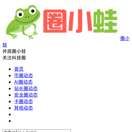
圈小
蛙
井底圈小蛙
关注科技圈
首页
币圈动态
AI圈动态
站长圈动态
安全圈动态
卡圈动态
其他动态