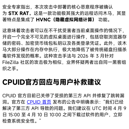
安全专家指出，本次攻击中部署的核心恶意程序被确认
为
STX RAT
。这是一款功能极其强大的远程访问木马，其显
著特点是集成了
HVNC（隐藏虚拟网络计算）
功能。
这意味着攻击者可以在不干扰受害者当前桌面操作的情况下，
开启一个完全不可见的虚拟桌面进行操作，包括窃取浏览器存
储的密码、加密货币钱包私钥以及各类登录凭证。此外，该木
马大部分操作在内存中执行，极大地降低了被传统磁盘扫描杀
毒软件发现的概率。这种攻击手法与 2026 年 3 月针对
FileZilla 社区的攻击极为相似，业界怀疑两者出自同一黑客组
织之手。
CPUID官方回应与用户补救建议
CPUID 官方目前已关停了受损的第三方 API 并修复了跳转漏
洞。官方在
CPUID 首页
发布的公告中明确表示：“我们已经
解决了第三方 API 导致的问题。我们建议在 UTC 时间 4 月 9
日 15:00 至 4 月 10 日 10:00 之间下载过软件的用户，立即
检查系统安全性。”