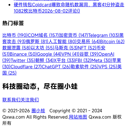
硬件钱包Coldcard曝致命随机数漏洞，黑客41分钟盗走
1082枚比特币
2026-08-02
评论()
热门标签
比特币 (190)
COM域名 (157)
加密货币 (147)
Telegram (103)
黑
客攻击 (93)
俄罗斯 (81)
人工智能 (80)
交易所 (64)
Bitcoin (62)
数据泄露 (58)
以太坊 (55)
马斯克 (53)
NFT (52)
币安
(51)
Binance (50)
Google (44)
VPN (41)
谷歌 (39)
OpenAI
(39)
Twitter (35)
朝鲜 (34)
X平台 (33)
FBI (32)
Meta (30)
苹果
(30)
Cloudflare (27)
ChatGPT (26)
勒索软件 (25)
VPS (25)
英
国 (25)
科技圈动态，尽在圈小蛙
联系我们
关注我们
© 2021-2026
圈小蛙
Copyright © 2021 - 2024
Qxwa.com All Rights Reserved.
网站地图
Qxwa.com 版权
所有