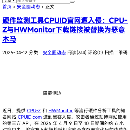
首页
安全圈动态
正文
>
>
硬件监测工具CPUID官网遭入侵：CPU-
Z与HWMonitor下载链接被替换为恶意
木马
2026-04-12
分类：
安全圈动态
阅读(314)
评论(0)
扫描二维码
隐藏侧边
近日，提供
CPU-Z
和
HWMonitor
等流行硬件分析工具的知
名网站
CPUID.com
遭到黑客入侵。攻击者通过劫持网站使用
的第三方 API，在 2026 年 4 月 9 日至 10 日期间的约 6 小
时窗口内，将官方下载链接随机定向至含有恶意代码的伪造版