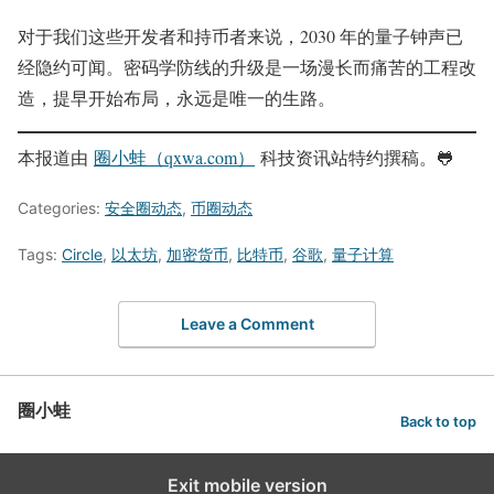
对于我们这些开发者和持币者来说，2030 年的量子钟声已
经隐约可闻。密码学防线的升级是一场漫长而痛苦的工程改
造，提早开始布局，永远是唯一的生路。
本报道由
圈小蛙（qxwa.com）
科技资讯站特约撰稿。🐸️
Categories:
安全圈动态
,
币圈动态
Tags:
Circle
,
以太坊
,
加密货币
,
比特币
,
谷歌
,
量子计算
Leave a Comment
圈小蛙
Back to top
Exit mobile version