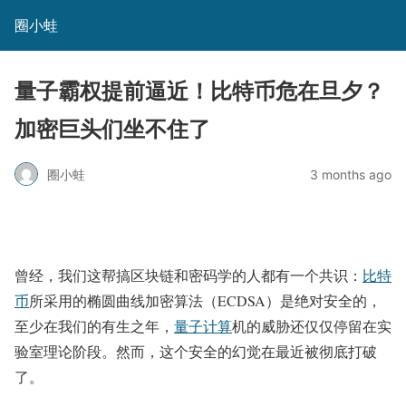
圈小蛙
量子霸权提前逼近！比特币危在旦夕？
加密巨头们坐不住了
圈小蛙
3 months ago
曾经，我们这帮搞区块链和密码学的人都有一个共识：
比特
币
所采用的椭圆曲线加密算法（ECDSA）是绝对安全的，
至少在我们的有生之年，
量子计算
机的威胁还仅仅停留在实
验室理论阶段。然而，这个安全的幻觉在最近被彻底打破
了。