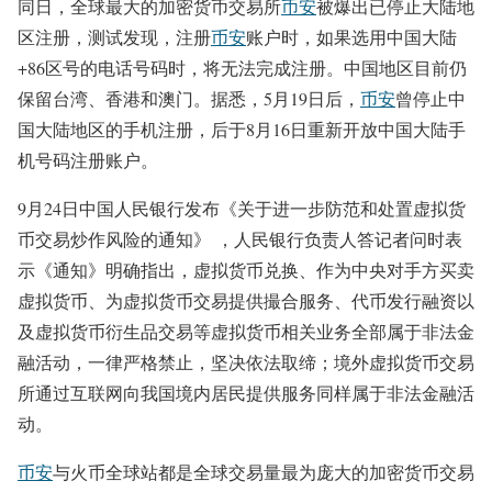
同日，全球最大的加密货币交易所
币安
被爆出已停止大陆地
区注册，测试发现，注册
币安
账户时，如果选用中国大陆
+86区号的电话号码时，将无法完成注册。中国地区目前仍
保留台湾、香港和澳门。据悉，5月19日后，
币安
曾停止中
国大陆地区的手机注册，后于8月16日重新开放中国大陆手
机号码注册账户。
9月24日中国人民银行发布《关于进一步防范和处置虚拟货
币交易炒作风险的通知》 ，人民银行负责人答记者问时表
示《通知》明确指出，虚拟货币兑换、作为中央对手方买卖
虚拟货币、为虚拟货币交易提供撮合服务、代币发行融资以
及虚拟货币衍生品交易等虚拟货币相关业务全部属于非法金
融活动，一律严格禁止，坚决依法取缔；境外虚拟货币交易
所通过互联网向我国境内居民提供服务同样属于非法金融活
动。
币安
与火币全球站都是全球交易量最为庞大的加密货币交易