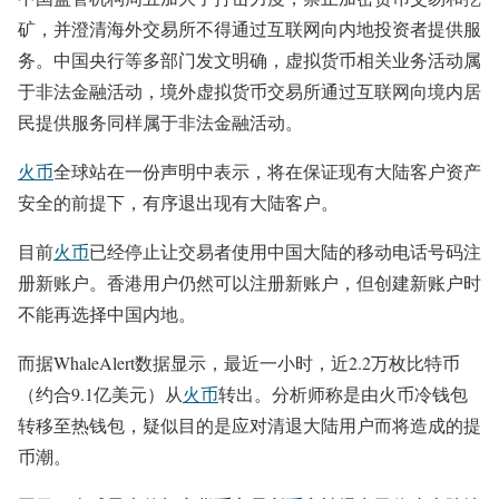
矿，并澄清海外交易所不得通过互联网向内地投资者提供服
务。中国央行等多部门发文明确，虚拟货币相关业务活动属
于非法金融活动，境外虚拟货币交易所通过互联网向境内居
民提供服务同样属于非法金融活动。
火币
全球站在一份声明中表示，将在保证现有大陆客户资产
安全的前提下，有序退出现有大陆客户。
目前
火币
已经停止让交易者使用中国大陆的移动电话号码注
册新账户。香港用户仍然可以注册新账户，但创建新账户时
不能再选择中国内地。
而据WhaleAlert数据显示，最近一小时，近2.2万枚比特币
（约合9.1亿美元）从
火币
转出。分析师称是由火币冷钱包
转移至热钱包，疑似目的是应对清退大陆用户而将造成的提
币潮。