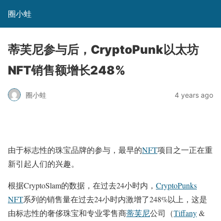
圈小蛙
蒂芙尼参与后，CryptoPunk以太坊
NFT销售额增长248%
圈小蛙
4 years ago
由于标志性的珠宝品牌的参与，最早的
NFT
项目之一正在重
新引起人们的兴趣。
根据CryptoSlam的数据，在过去24小时内，
CryptoPunks
NFT
系列的销售量在过去24小时内激增了248%以上，这是
由标志性的奢侈珠宝和专业零售商
蒂芙尼
公司（
Tiffany
&