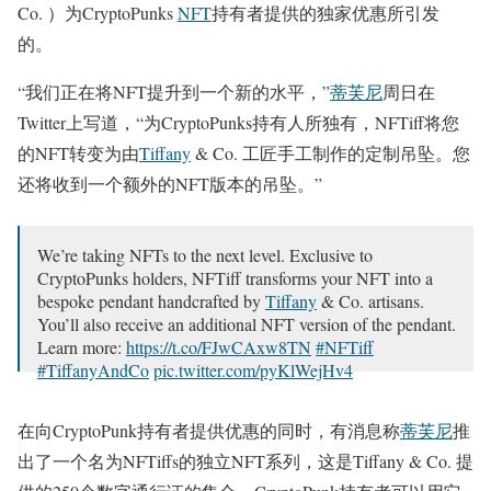
Co. ）为CryptoPunks
NFT
持有者提供的独家优惠所引发
的。
“我们正在将NFT提升到一个新的水平，”
蒂芙尼
周日在
Twitter上写道，“为CryptoPunks持有人所独有，NFTiff将您
的NFT转变为由
Tiffany
& Co. 工匠手工制作的定制吊坠。您
还将收到一个额外的NFT版本的吊坠。”
We’re taking NFTs to the next level. Exclusive to
CryptoPunks holders, NFTiff transforms your NFT into a
bespoke pendant handcrafted by
Tiffany
& Co. artisans.
You’ll also receive an additional NFT version of the pendant.
Learn more:
https://t.co/FJwCAxw8TN
#NFTiff
#TiffanyAndCo
pic.twitter.com/pyKlWejHv4
—
Tiffany
& Co. (@TiffanyAndCo)
July 31, 2022
在向CryptoPunk持有者提供优惠的同时，有消息称
蒂芙尼
推
出了一个名为NFTiffs的独立NFT系列，这是Tiffany & Co. 提