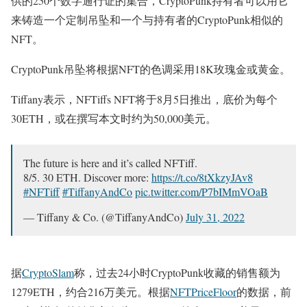
供的250个数字通行证的集合，CryptoPunk持有者可以用它
来铸造一个定制吊坠和一个与持有者的CryptoPunk相似的
NFT。
CryptoPunk吊坠将根据NFT的色调采用18K玫瑰金或黄金。
Tiffany表示，NFTiffs NFT将于8月5日推出，底价为每个
30ETH，或在撰写本文时约为50,000美元。
The future is here and it’s called NFTiff.
8/5. 30 ETH. Discover more:
https://t.co/8tXkzyJAv8
#NFTiff
#TiffanyAndCo
pic.twitter.com/P7bIMmVOaB
— Tiffany & Co. (@TiffanyAndCo)
July 31, 2022
据
CryptoSlam
称，过去24小时CryptoPunk收藏的销售额为
1279ETH，约合216万美元。根据
NFTPriceFloor
的数据，前