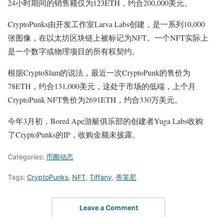
24小时期间的销售额仅为123ETH，约合200,000美元。
CryptoPunks由开发工作室Larva Labs创建，是一系列10,000
张图像，在以太坊区块链上被标记为NFT。一个NFT实际上
是一个数字或物理项目的所有权契约。
根据CryptoSlam的说法，最近一次CryptoPunk的售价为
78ETH，约合131,000美元，这处于市场的低端，上个月
CryptoPunk NFT售价为2691ETH，约合330万美元。
今年3月初，Bored Ape游艇俱乐部的创建者Yuga Labs收购
了CryptoPunks的IP，收购金额未披露。
Categories:
币圈动态
Tags:
CryptoPunks
,
NFT
,
Tiffany
,
蒂芙尼
Leave a Comment