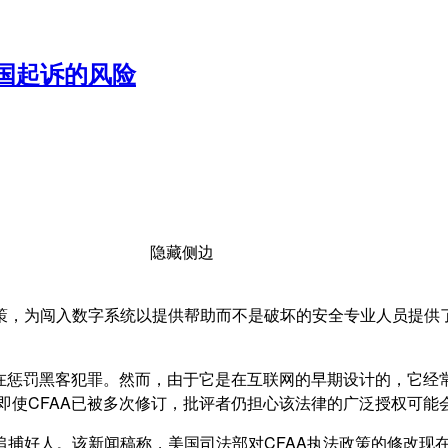
国起诉的风险
隐藏侧边
，为闯入数字系统以提供帮助而不是破坏的安全专业人员提供了
，旨在惩罚黑客犯罪。然而，由于它是在互联网的早期设计的，它
件。即使CFAA已被多次修订，批评者仍担心该法律的广泛授权可
捕好人。该新闻稿称，美国司法部对CFAA执法政策的修改现在