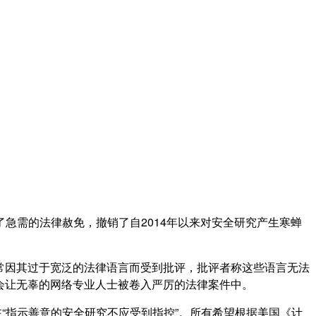
急需的法律赦免，撤销了自2014年以来对安全研究产生寒蝉
经常因其过于宽泛的法律语言而受到批评，批评者称这些语言无法
能会让无辜的网络专业人士被卷入严厉的法律案件中。
“指示善意的安全研究不应受到指控”。所有希望根据美国《计