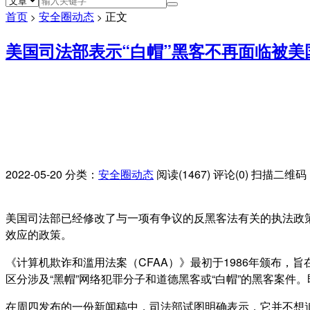
首页
安全圈动态
正文
>
>
美国司法部表示“白帽”黑客不再面临被美
2022-05-20
分类：
安全圈动态
阅读(1467)
评论(0)
扫描二维码
美国司法部已经修改了与一项有争议的反黑客法有关的执法政策
效应的政策。
《计算机欺诈和滥用法案（CFAA）》最初于1986年颁布
区分涉及“黑帽”网络犯罪分子和道德黑客或“白帽”的黑客案
在周四发布的一份新闻稿中，司法部试图明确表示，它并不想追