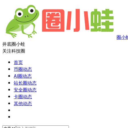
圈小
井底圈小蛙
关注科技圈
首页
币圈动态
AI圈动态
站长圈动态
安全圈动态
卡圈动态
其他动态