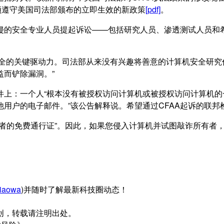
须遵守美国司法部颁布的立即生效的新政策
[pdf]
。
侵的安全专业人员提起诉讼——包括研究人员、渗透测试人员和希
提高网络安全的关键驱动力。司法部从来没有兴趣将善意的计算机安
而铲除漏洞。”
件上：一个人“根本没有被授权访问计算机或被授权访问计算机
用户的电子邮件。”该公告解释说。希望通过CFAA起诉的联邦
者的免费通行证”。因此，如果您侵入计算机并试图敲诈所有者，
iaowa
)并随时了解最新科技圈动态！
创，转载请注明出处。