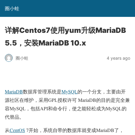
圈小蛙
详解Centos7使用yum升级MariaDB
5.5，安装MariaDB 10.x
圈小蛙
4 years ago
MariaDB
数据库管理系统是
MySQL
的一个分支，主要由开
源社区在维护，采用GPL授权许可 MariaDB的目的是完全兼
容MySQL，包括API和命令行，使之能轻松成为MySQL的
代替品。
从
CentOS
7开始，系统自带的数据库就变成MariaDB了，