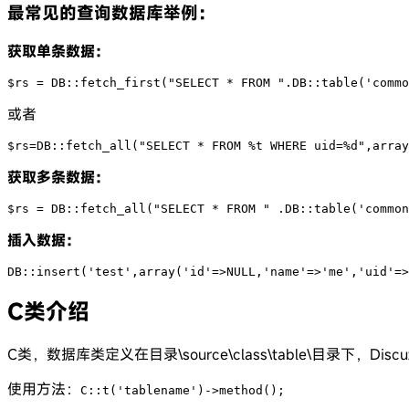
最常见的查询数据库举例：
获取单条数据：
$rs = DB::fetch_first("SELECT * FROM ".DB::table('commo
或者
$rs=DB::fetch_all("SELECT * FROM %t WHERE uid=%d",array
获取多条数据：
$rs = DB::fetch_all("SELECT * FROM " .DB::table('common
插入数据：
DB::insert('test',array('id'=>NULL,'name'=>'me','uid'=>
C类介绍
C类，数据库类定义在目录\source\class\table\
使用方法：
C::t('tablename')->method();