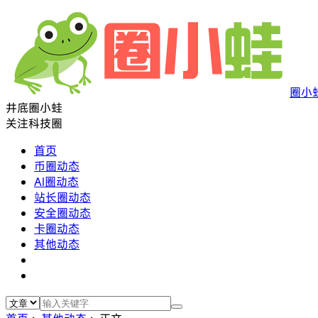
圈小
井底圈小蛙
关注科技圈
首页
币圈动态
AI圈动态
站长圈动态
安全圈动态
卡圈动态
其他动态