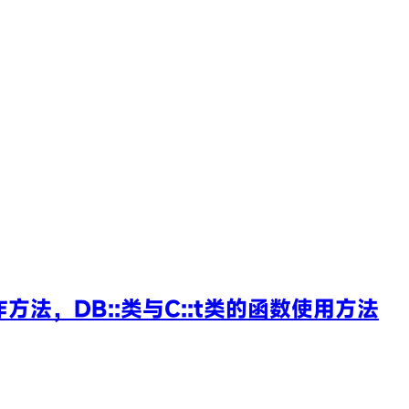
操作方法，DB::类与C::t类的函数使用方法