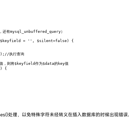
$keyfield = '', $silent=false) {

ashes()处理，以免特殊字符未经转义在插入数据库的时候出现错误