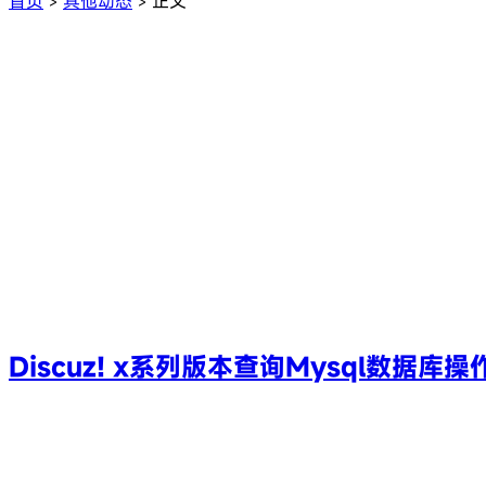
首页
其他动态
正文
>
>
Discuz! x系列版本查询Mysql数据库