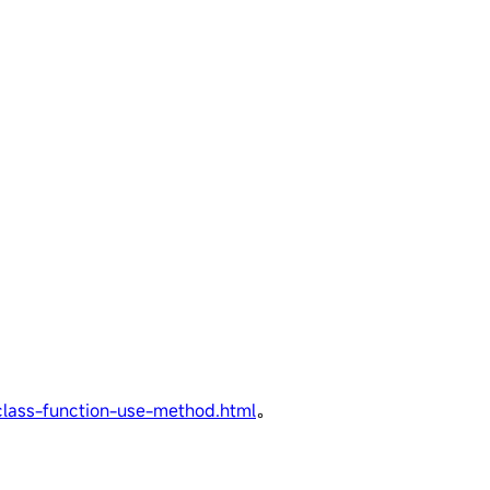
lass-function-use-method.html
。