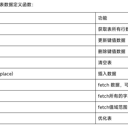
的表数据定义函数：
功能
获取表所有行
更新键值数据
删除键值数据
清空表
eplace)
插入数据
fetch 数
fetch所有的
fetch值域范围
优化表