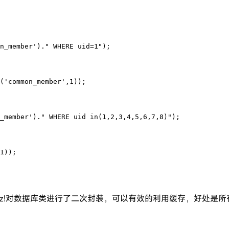
n_member')." WHERE uid=1");
('common_member',1));
_member')." WHERE uid in(1,2,3,4,5,6,7,8)");
1));
目录下，Discuz!对数据库类进行了二次封装，可以有效的利用缓存，