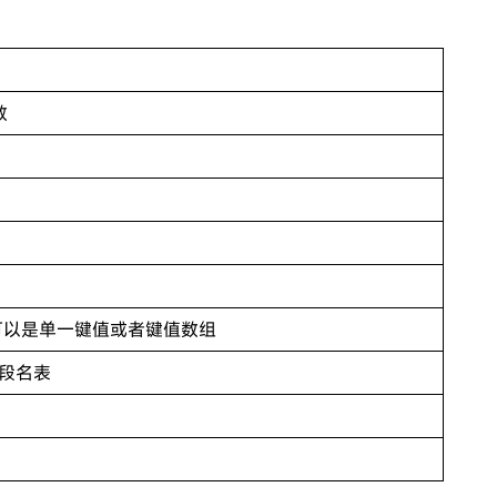
数
据，可以是单一键值或者键值数组
字段名表