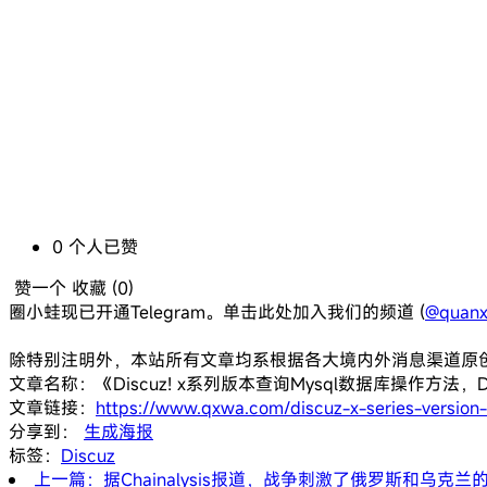
0
个人
已赞
赞一个
收藏 (
0
)
圈小蛙现已开通Telegram。单击此处加入我们的频道 (
@quanx
除特别注明外，本站所有文章均系根据各大境内外消息渠道原
文章名称：《Discuz! x系列版本查询Mysql数据库操作方法，D
文章链接：
https://www.qxwa.com/discuz-x-series-version
分享到：
生成海报
标签：
Discuz
上一篇：据Chainalysis报道，战争刺激了俄罗斯和乌克