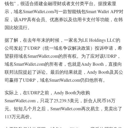
钱包”，很适合搭建金融理财或者支付类平台。据搜索显
示，域名SmartWallet.com与一款智能钱包Smart Wallet APP对
应，该APP具有会员、优惠券以及信用卡支付等功能，在韩
国比较流行。
据了解，在去年年末的时候，一家名为LE Holdings LLC的
公司发起了UDRP（统一域名争议解决政策）投诉申请，希
望获得域名SmartWallet.com的所有权。为了应对该UDRP，
域名SmartWallet.com的所有者，也就是Andy Booth，直接向
联邦法院提起了诉讼。最后的结果就是，Andy Booth及其公
司赢得了UDRP，域名SmartWallet.com仍归他所有。
实际上，在UDRP之前，Andy Booth为收购
SmartWallet.com，只花了25,239.5美元，折合人民币16万
元。短短几个月之后，SmartWallet.com再次易主，竟卖出了
113万元高价。