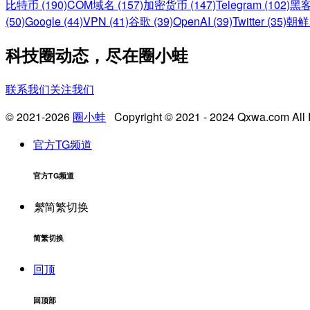
比特币 (190)
COM域名 (157)
加密货币 (147)
Telegram (102)
黑客
(50)
Google (44)
VPN (41)
谷歌 (39)
OpenAI (39)
Twitter (35)
朝鲜 
科技圈动态，尽在圈小蛙
联系我们
关注我们
© 2021-2026
圈小蛙
Copyright © 2021 - 2024 Qxwa.com All 
官方TG频道
官方TG频道
繁
简繁切换
简繁切换
回顶
回顶部