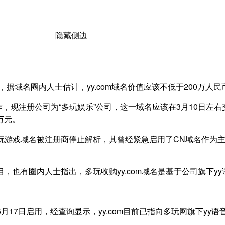
隐藏侧边
m，据域名圈内人士估计，yy.com域名价值应该不低于200万
域名操作，现注册公司为“多玩娱乐”公司，这一域名应该在3月10日
万元。
多玩游戏域名被注册商停止解析，其曾经紧急启用了CN域名作为
目，也有圈内人士指出，多玩收购yy.com域名是基于公司旗下y
月17日启用，经查询显示，yy.com目前已指向多玩网旗下yy语