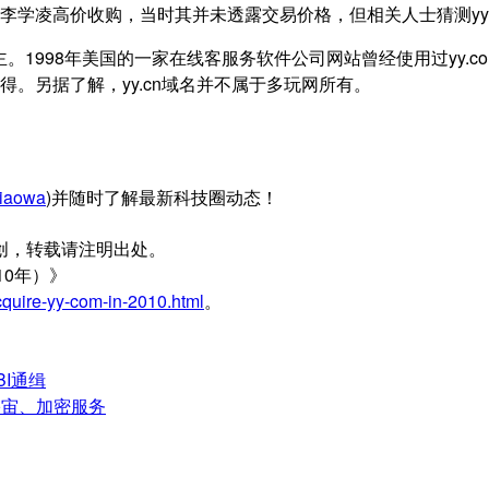
EO李学凌高价收购，当时其并未透露交易价格，但相关人士猜测yy.
两次易主。1998年美国的一家在线客服务软件公司网站曾经使用过yy
得。另据了解，yy.cn域名并不属于多玩网所有。
iaowa
)并随时了解最新科技圈动态！
创，转载请注明出处。
10年）》
quire-yy-com-in-2010.html
。
I通缉
元宇宙、加密服务