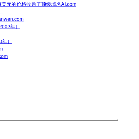
0万美元的价格收购了顶级域名AI.com
）
nwen.com
2002年）
00年）
m
com