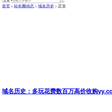
首页
站长圈动态
域名历史
正文
>
>
>
域名历史：多玩花费数百万高价收购yy.co