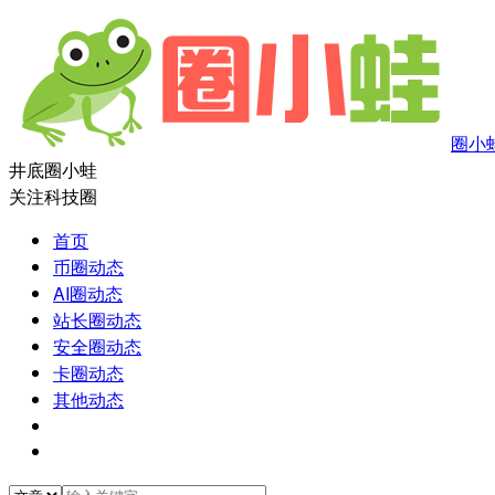
圈小
井底圈小蛙
关注科技圈
首页
币圈动态
AI圈动态
站长圈动态
安全圈动态
卡圈动态
其他动态